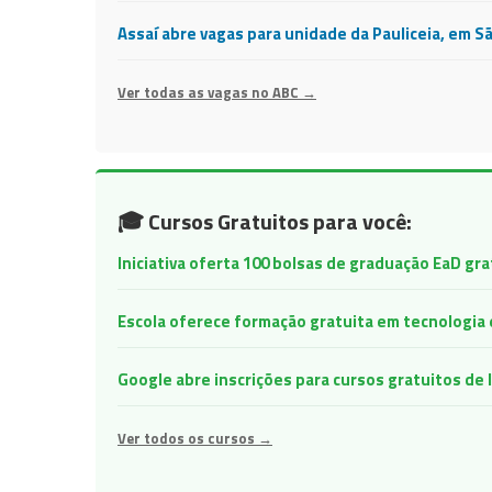
Assaí abre vagas para unidade da Pauliceia, em S
Ver todas as vagas no ABC →
🎓 Cursos Gratuitos para você:
Iniciativa oferta 100 bolsas de graduação EaD gr
Escola oferece formação gratuita em tecnologia e 
Google abre inscrições para cursos gratuitos d
Ver todos os cursos →