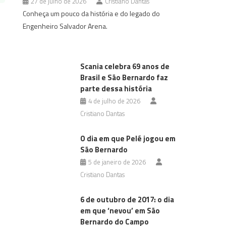
27 de julho de 2026
Cristiano Dantas
Conheça um pouco da história e do legado do
Engenheiro Salvador Arena.
Scania celebra 69 anos de
Brasil e São Bernardo faz
parte dessa história
4 de julho de 2026
Cristiano Dantas
O dia em que Pelé jogou em
São Bernardo
5 de janeiro de 2026
Cristiano Dantas
6 de outubro de 2017: o dia
em que ‘nevou’ em São
Bernardo do Campo