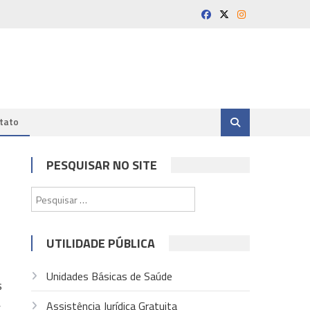
tato
PESQUISAR NO SITE
Pesquisar
por:
UTILIDADE PÚBLICA
Unidades Básicas de Saúde
s
Assistência Jurídica Gratuita
r