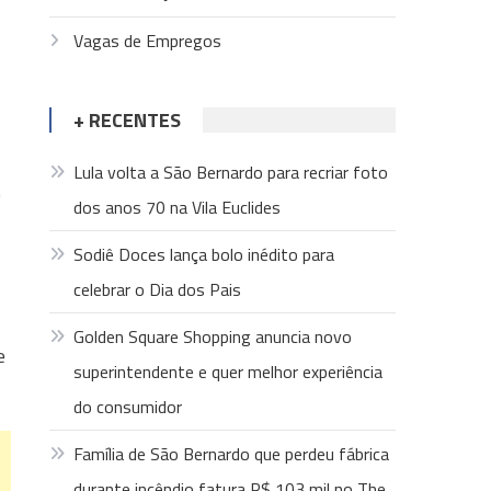
Vagas de Empregos
+ RECENTES
Lula volta a São Bernardo para recriar foto
o
dos anos 70 na Vila Euclides
Sodiê Doces lança bolo inédito para
celebrar o Dia dos Pais
Golden Square Shopping anuncia novo
e
superintendente e quer melhor experiência
do consumidor
Família de São Bernardo que perdeu fábrica
durante incêndio fatura R$ 103 mil no The