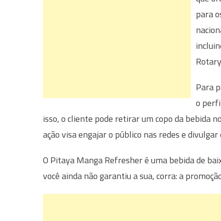
para o
nacion
inclui
Rotary
Para p
o perf
isso, o cliente pode retirar um copo da bebida 
ação visa engajar o público nas redes e divulgar
O Pitaya Manga Refresher é uma bebida de baixa
você ainda não garantiu a sua, corra: a promoçã