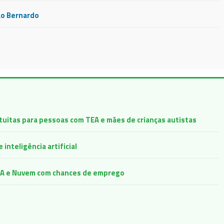
ão Bernardo
atuitas para pessoas com TEA e mães de crianças autistas
inteligência artificial
e IA e Nuvem com chances de emprego