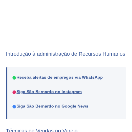
Introdução à administração de Recursos Humanos
●
Receba alertas de empregos via WhatsApp
●
Siga São Bernardo no Instagram
●
Siga São Bernardo no Google News
Técnicas de Vendas no Varejo