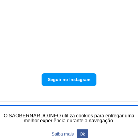
Seguir no Instagram
Política de privacidade
Envie sua denúncia
O SÃOBERNARDO.INFO utiliza cookies para entregar uma
melhor experiência durante a navegação.
Todos os direitos reservados.
Saiba mais
Ok