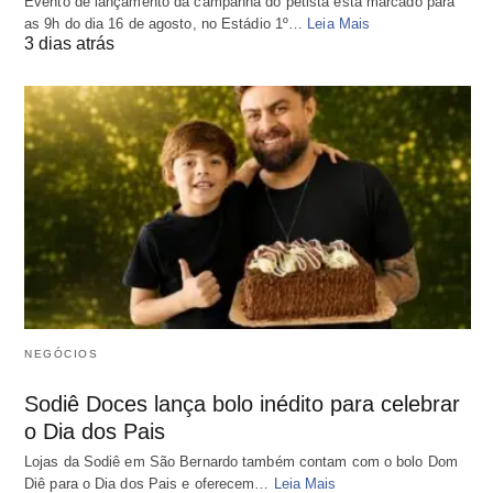
Evento de lançamento da campanha do petista está marcado para
as 9h do dia 16 de agosto, no Estádio 1º…
Leia Mais
3 dias atrás
NEGÓCIOS
Sodiê Doces lança bolo inédito para celebrar
o Dia dos Pais
Lojas da Sodiê em São Bernardo também contam com o bolo Dom
Diê para o Dia dos Pais e oferecem…
Leia Mais