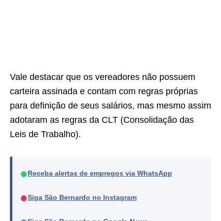
Vale destacar que os vereadores não possuem
carteira assinada e contam com regras próprias
para definição de seus salários, mas mesmo assim
adotaram as regras da CLT (Consolidação das
Leis de Trabalho).
●
Receba alertas de empregos via WhatsApp
●
Siga São Bernardo no Instagram