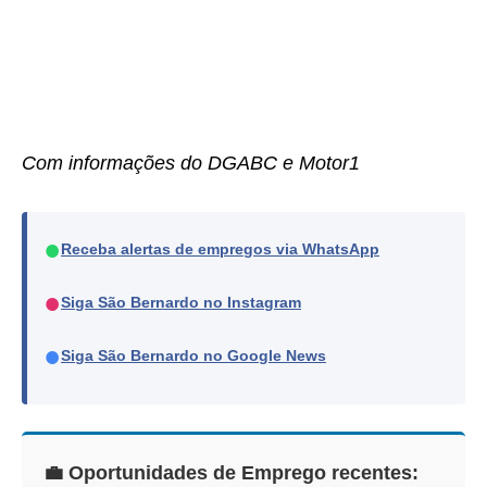
Com informações do DGABC e Motor1
●
Receba alertas de empregos via WhatsApp
●
Siga São Bernardo no Instagram
●
Siga São Bernardo no Google News
💼 Oportunidades de Emprego recentes: