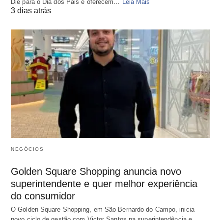
Diê para o Dia dos Pais e oferecem…
Leia Mais
3 dias atrás
NEGÓCIOS
Golden Square Shopping anuncia novo
superintendente e quer melhor experiência
do consumidor
O Golden Square Shopping, em São Bernardo do Campo, inicia
novo ciclo de gestão com Victor Santos na superintendência e…