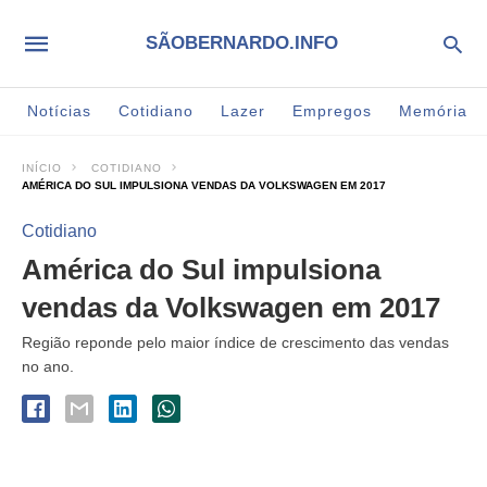
SÃOBERNARDO.INFO
Notícias
Cotidiano
Lazer
Empregos
Memória
INÍCIO
COTIDIANO
AMÉRICA DO SUL IMPULSIONA VENDAS DA VOLKSWAGEN EM 2017
Cotidiano
América do Sul impulsiona
vendas da Volkswagen em 2017
Região reponde pelo maior índice de crescimento das vendas
no ano.