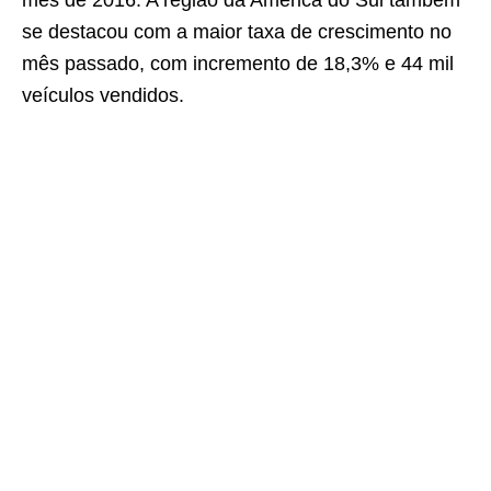
mês de 2016. A região da América do Sul também
se destacou com a maior taxa de crescimento no
mês passado, com incremento de 18,3% e 44 mil
veículos vendidos.