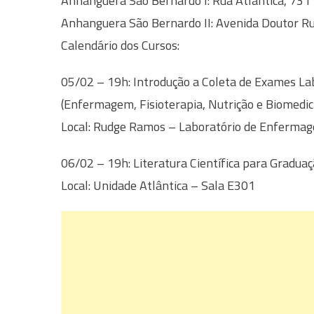
Anhanguera São Bernardo I: Rua Atlântica, 731
Anhanguera São Bernardo II: Avenida Doutor 
Calendário dos Cursos:
05/02 – 19h: Introdução a Coleta de Exames La
(Enfermagem, Fisioterapia, Nutrição e Biomedic
Local: Rudge Ramos – Laboratório de Enferma
06/02 – 19h: Literatura Científica para Gradua
Local: Unidade Atlântica – Sala E301