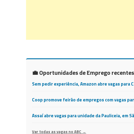
💼 Oportunidades de Emprego recentes
Sem pedir experiência, Amazon abre vagas para 
Coop promove feirão de empregos com vagas para
Assaí abre vagas para unidade da Pauliceia, em S
Ver todas as vagas no ABC →