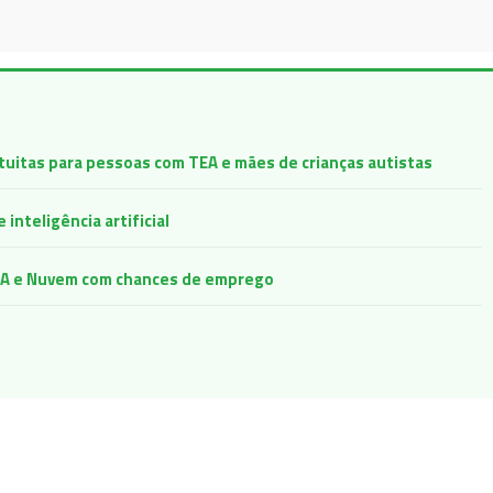
atuitas para pessoas com TEA e mães de crianças autistas
inteligência artificial
e IA e Nuvem com chances de emprego