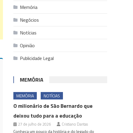
Memória
Negócios
Notícias
Opinião
Publicidade Legal
MEMÓRIA
MEMÓRIA
NOTÍCIAS
O milionário de São Bernardo que
deixou tudo para a educação
27 de julho de 2026
Cristiano Dantas
Conheça um pouco da história e do legado do