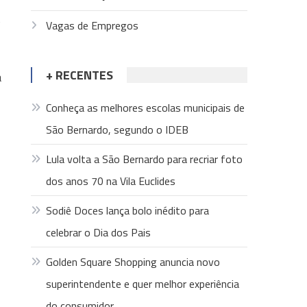
s
Vagas de Empregos
+ RECENTES
a
Conheça as melhores escolas municipais de
São Bernardo, segundo o IDEB
Lula volta a São Bernardo para recriar foto
dos anos 70 na Vila Euclides
Sodiê Doces lança bolo inédito para
celebrar o Dia dos Pais
Golden Square Shopping anuncia novo
superintendente e quer melhor experiência
do consumidor