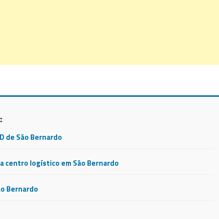
:
CD de São Bernardo
 centro logístico em São Bernardo
ão Bernardo