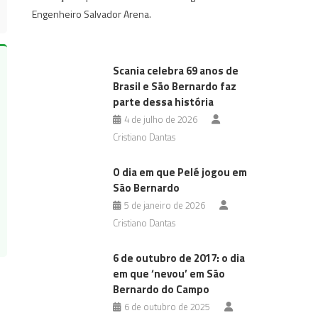
Engenheiro Salvador Arena.
Scania celebra 69 anos de
Brasil e São Bernardo faz
parte dessa história
4 de julho de 2026
Cristiano Dantas
O dia em que Pelé jogou em
São Bernardo
5 de janeiro de 2026
Cristiano Dantas
6 de outubro de 2017: o dia
em que ‘nevou’ em São
Bernardo do Campo
6 de outubro de 2025