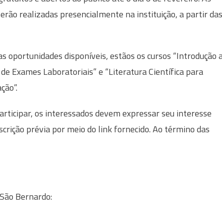
serão realizadas presencialmente na instituição, a partir da
as oportunidades disponíveis, estãos os cursos “Introdução 
 de Exames Laboratoriais” e “Literatura Científica para
ção”.
articipar, os interessados devem expressar seu interesse
crição prévia por meio do link fornecido. Ao término das
 São Bernardo: