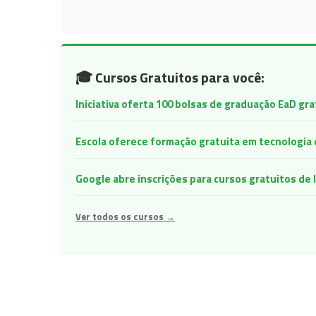
🎓 Cursos Gratuitos para você:
Iniciativa oferta 100 bolsas de graduação EaD gr
Escola oferece formação gratuita em tecnologia e 
Google abre inscrições para cursos gratuitos d
Ver todos os cursos →
Navegação
de