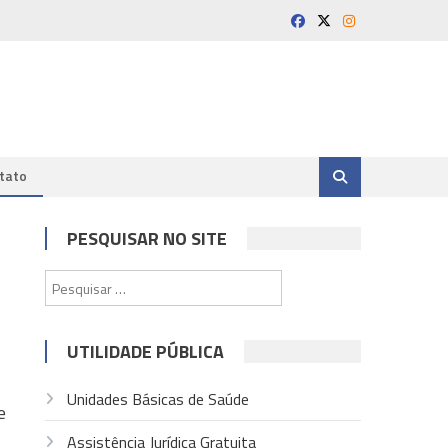
tato
PESQUISAR NO SITE
Pesquisar
por:
UTILIDADE PÚBLICA
Unidades Básicas de Saúde
e
Assistência Jurídica Gratuita