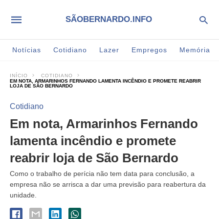
SÃOBERNARDO.INFO
Notícias
Cotidiano
Lazer
Empregos
Memória
INÍCIO
COTIDIANO
EM NOTA, ARMARINHOS FERNANDO LAMENTA INCÊNDIO E PROMETE REABRIR
LOJA DE SÃO BERNARDO
Cotidiano
Em nota, Armarinhos Fernando
lamenta incêndio e promete
reabrir loja de São Bernardo
Como o trabalho de perícia não tem data para conclusão, a
empresa não se arrisca a dar uma previsão para reabertura da
unidade.