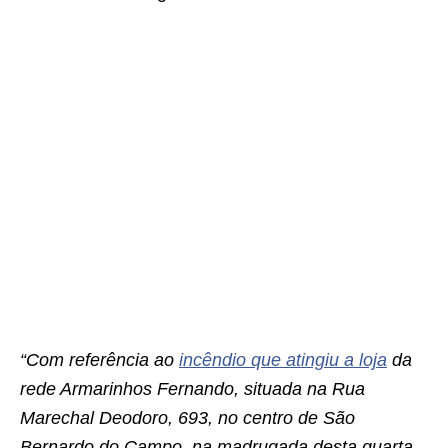
“Com referência ao
incêndio que atingiu a loja
da
rede Armarinhos Fernando, situada na Rua
Marechal Deodoro, 693, no centro de São
Bernardo do Campo, na madrugada desta quarta-