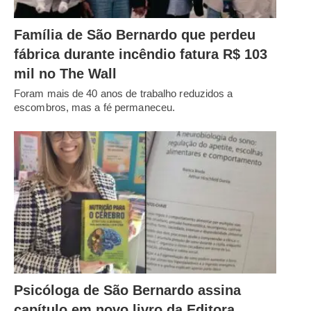
Família de São Bernardo que perdeu
fábrica durante incêndio fatura R$ 103
mil no The Wall
Foram mais de 40 anos de trabalho reduzidos a
escombros, mas a fé permaneceu.
Psicóloga de São Bernardo assina
capítulo em novo livro da Editora