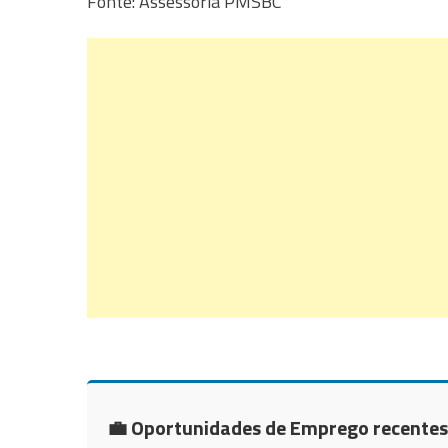
Fonte: Assessoria PMSBC
💼 Oportunidades de Emprego recentes