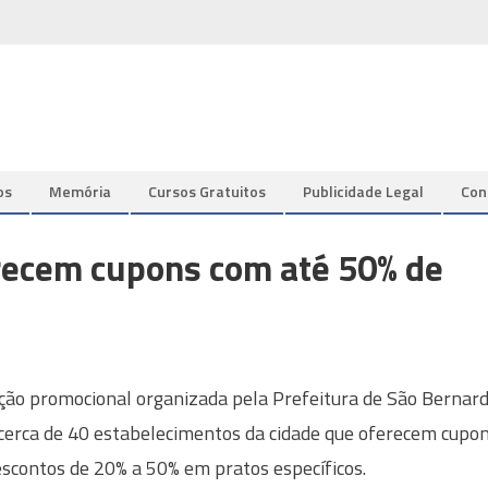
os
Memória
Cursos Gratuitos
Publicidade Legal
Con
erecem cupons com até 50% de
ão promocional organizada pela Prefeitura de São Bernar
cerca de 40 estabelecimentos da cidade que oferecem cupo
scontos de 20% a 50% em pratos específicos.