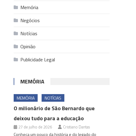
Memória
Negócios
Notícias
Opinião
Publicidade Legal
MEMÓRIA
MEMÓRIA
NOTÍCIAS
O milionário de São Bernardo que
deixou tudo para a educação
27 de julho de 2026
Cristiano Dantas
Conheça um pouco da história e do legado do