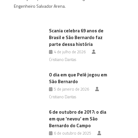
Engenheiro Salvador Arena.
Scania celebra 69 anos de
Brasil e São Bernardo faz
parte dessa história
4 de julho de 2026
Cristiano Dantas
O dia em que Pelé jogou em
São Bernardo
5 de janeiro de 2026
Cristiano Dantas
6 de outubro de 2017: o dia
em que ‘nevou’ em São
Bernardo do Campo
6 de outubro de 2025