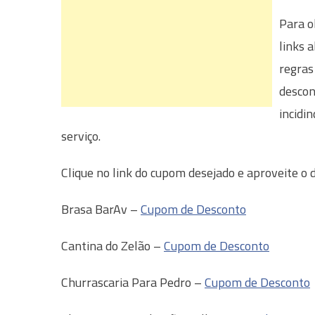
Para o
links 
regras
descon
incidi
serviço.
Clique no link do cupom desejado e aproveite o d
Brasa BarAv –
Cupom de Desconto
Cantina do Zelão –
Cupom de Desconto
Churrascaria Para Pedro –
Cupom de Desconto