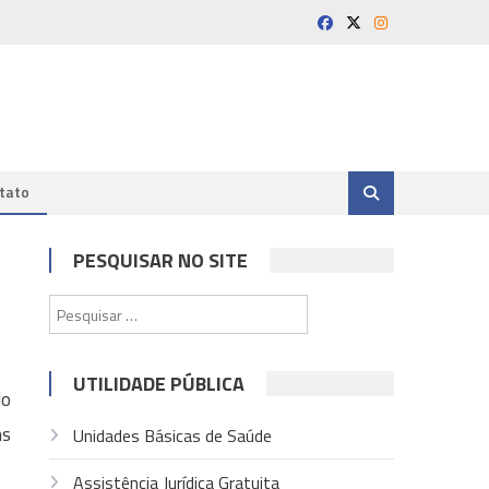
tato
PESQUISAR NO SITE
Pesquisar
por:
UTILIDADE PÚBLICA
do
ns
Unidades Básicas de Saúde
Assistência Jurídica Gratuita