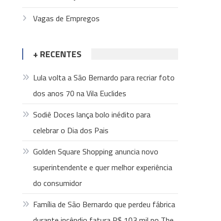
Vagas de Empregos
+ RECENTES
Lula volta a São Bernardo para recriar foto
dos anos 70 na Vila Euclides
Sodiê Doces lança bolo inédito para
celebrar o Dia dos Pais
Golden Square Shopping anuncia novo
superintendente e quer melhor experiência
do consumidor
Família de São Bernardo que perdeu fábrica
durante incêndio fatura R$ 103 mil no The