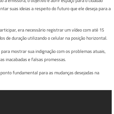
o a emissora, o objetivo é abrir espaço para o cidadão
ntar suas ideias a respeito do futuro que ele deseja para a
articipar, era necessário registrar um vídeo com até 15
os de duração utilizando o celular na posição horizontal.
 para mostrar sua indignação com os problemas atuais,
bras inacabadas e falsas promessas.
 ponto fundamental para as mudanças desejadas na