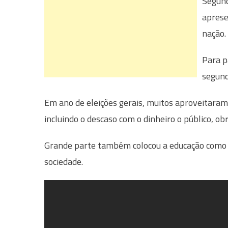
Segund
aprese
nação.
Para p
segund
Em ano de eleições gerais, muitos aproveitaram
incluindo o descaso com o dinheiro o público, o
Grande parte também colocou a educação como
sociedade.