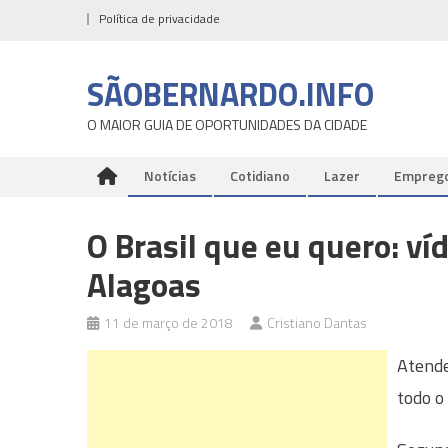
Skip
Política de privacidade
to
content
SÃOBERNARDO.INFO
O MAIOR GUIA DE OPORTUNIDADES DA CIDADE
Notícias
Cotidiano
Lazer
Empreg
O Brasil que eu quero: ví
Alagoas
11 de março de 2018
Cristiano Dantas
Atende
todo o