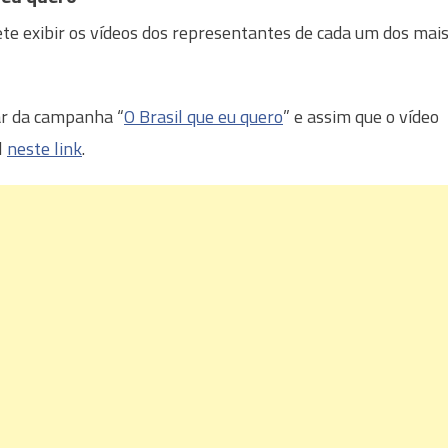
te exibir os vídeos dos representantes de cada um dos mai
r da campanha “
O Brasil que eu quero
” e assim que o vídeo
l
neste link
.