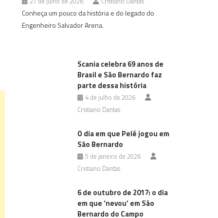
27 de julho de 2026
Cristiano Dantas
Conheça um pouco da história e do legado do
s
Engenheiro Salvador Arena.
Scania celebra 69 anos de
Brasil e São Bernardo faz
parte dessa história
4 de julho de 2026
Cristiano Dantas
O dia em que Pelé jogou em
São Bernardo
5 de janeiro de 2026
Cristiano Dantas
6 de outubro de 2017: o dia
em que ‘nevou’ em São
Bernardo do Campo