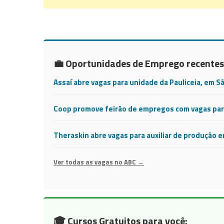
💼 Oportunidades de Emprego recentes
Assaí abre vagas para unidade da Pauliceia, em S
Coop promove feirão de empregos com vagas para
Theraskin abre vagas para auxiliar de produção 
Ver todas as vagas no ABC →
🎓 Cursos Gratuitos para você: