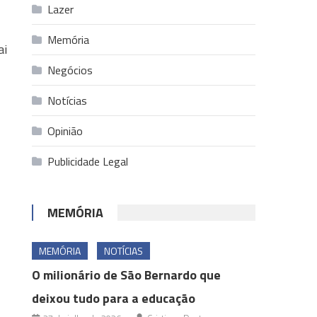
Lazer
Memória
ai
Negócios
Notícias
Opinião
Publicidade Legal
MEMÓRIA
MEMÓRIA
NOTÍCIAS
O milionário de São Bernardo que
deixou tudo para a educação