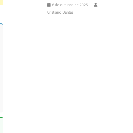
6 de outubro de 2025
Cristiano Dantas