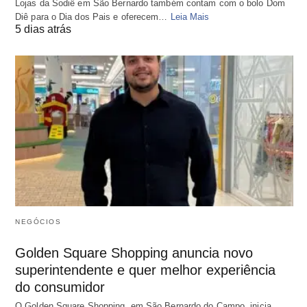
Lojas da Sodiê em São Bernardo também contam com o bolo Dom
Diê para o Dia dos Pais e oferecem…
Leia Mais
5 dias atrás
NEGÓCIOS
Golden Square Shopping anuncia novo
superintendente e quer melhor experiência
do consumidor
O Golden Square Shopping, em São Bernardo do Campo, inicia