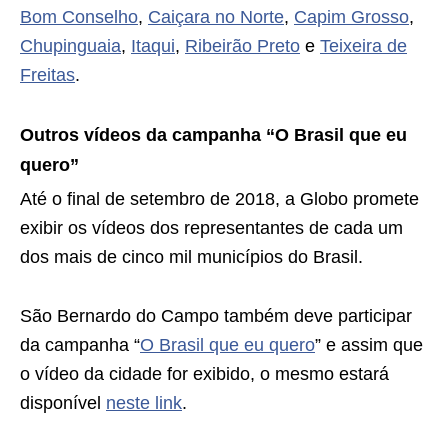
Bom Conselho
,
Caiçara no Norte
,
Capim Grosso
,
Chupinguaia
,
Itaqui
,
Ribeirão Preto
e
Teixeira de
Freitas
.
Outros vídeos da campanha “O Brasil que eu
quero”
Até o final de setembro de 2018, a Globo promete
exibir os vídeos dos representantes de cada um
dos mais de cinco mil municípios do Brasil.
São Bernardo do Campo também deve participar
da campanha “
O Brasil que eu quero
” e assim que
o vídeo da cidade for exibido, o mesmo estará
disponível
neste link
.