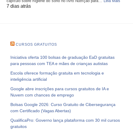
capítulo sobre higiene do sono no livro Nutrição para…
Leia Mais
7 dias atrás
CURSOS GRATUITOS
Iniciativa oferta 100 bolsas de graduação EaD gratuitas
para pessoas com TEA e mães de crianças autistas
Escola oferece formação gratuita em tecnologia e
inteligência artificial
Google abre inscrições para cursos gratuitos de IA e
Nuvem com chances de emprego
Bolsas Google 2026: Curso Gratuito de Cibersegurança
com Certificado (Vagas Abertas)
QualificaPro: Governo lança plataforma com 30 mil cursos
gratuitos