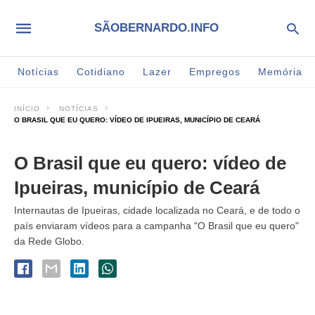
SÃOBERNARDO.INFO
Notícias
Cotidiano
Lazer
Empregos
Memória
INÍCIO
NOTÍCIAS
O BRASIL QUE EU QUERO: VÍDEO DE IPUEIRAS, MUNICÍPIO DE CEARÁ
O Brasil que eu quero: vídeo de
Ipueiras, município de Ceará
Internautas de Ipueiras, cidade localizada no Ceará, e de todo o
país enviaram vídeos para a campanha "O Brasil que eu quero"
da Rede Globo.