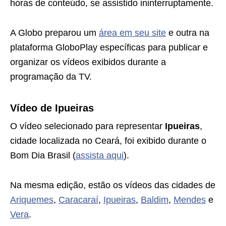
horas de conteúdo, se assistido ininterruptamente.
A Globo preparou um
área em seu site
e outra na
plataforma GloboPlay específicas para publicar e
organizar os vídeos exibidos durante a
programação da TV.
Vídeo de Ipueiras
O vídeo selecionado para representar
Ipueiras
,
cidade localizada no Ceará, foi exibido durante o
Bom Dia Brasil (
assista aqui
).
Na mesma edição, estão os vídeos das cidades de
Ariquemes
,
Caracaraí
,
Ipueiras
,
Baldim
,
Mendes
e
Vera
.