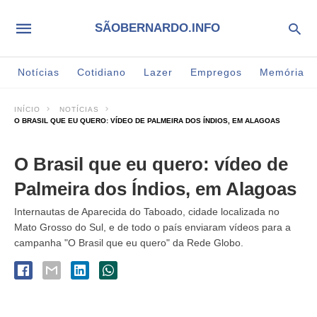
SÃOBERNARDO.INFO
Notícias
Cotidiano
Lazer
Empregos
Memória
INÍCIO
NOTÍCIAS
O BRASIL QUE EU QUERO: VÍDEO DE PALMEIRA DOS ÍNDIOS, EM ALAGOAS
O Brasil que eu quero: vídeo de
Palmeira dos Índios, em Alagoas
Internautas de Aparecida do Taboado, cidade localizada no
Mato Grosso do Sul, e de todo o país enviaram vídeos para a
campanha "O Brasil que eu quero" da Rede Globo.