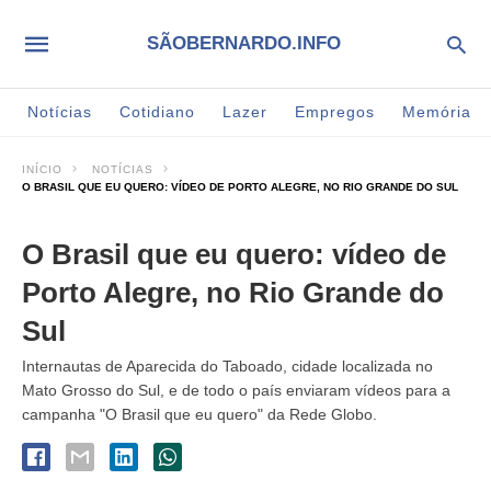
SÃOBERNARDO.INFO
Notícias
Cotidiano
Lazer
Empregos
Memória
INÍCIO
NOTÍCIAS
O BRASIL QUE EU QUERO: VÍDEO DE PORTO ALEGRE, NO RIO GRANDE DO SUL
O Brasil que eu quero: vídeo de
Porto Alegre, no Rio Grande do
Sul
Internautas de Aparecida do Taboado, cidade localizada no
Mato Grosso do Sul, e de todo o país enviaram vídeos para a
campanha "O Brasil que eu quero" da Rede Globo.