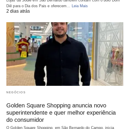
Lojas da Sodiê em São Bernardo também contam com o bolo Dom
Diê para o Dia dos Pais e oferecem…
Leia Mais
2 dias atrás
NEGÓCIOS
Golden Square Shopping anuncia novo
superintendente e quer melhor experiência
do consumidor
O Golden Square Shopping, em São Bernardo do Campo, inicia