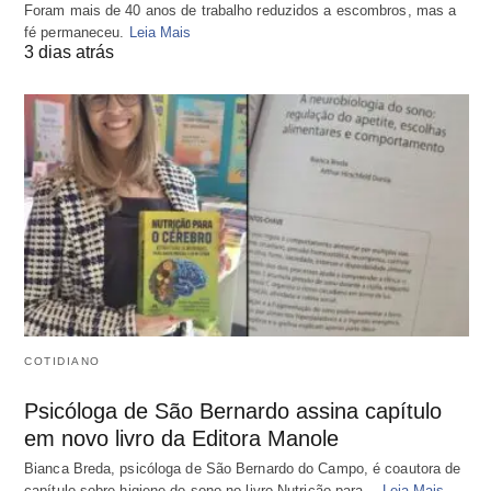
Foram mais de 40 anos de trabalho reduzidos a escombros, mas a
fé permaneceu.
Leia Mais
3 dias atrás
COTIDIANO
Psicóloga de São Bernardo assina capítulo
em novo livro da Editora Manole
Bianca Breda, psicóloga de São Bernardo do Campo, é coautora de
capítulo sobre higiene do sono no livro Nutrição para…
Leia Mais