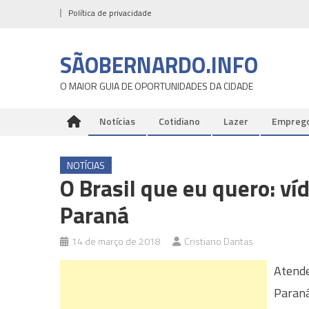
Skip
Política de privacidade
to
content
SÃOBERNARDO.INFO
O MAIOR GUIA DE OPORTUNIDADES DA CIDADE
Notícias
Cotidiano
Lazer
Empreg
NOTÍCIAS
O Brasil que eu quero: ví
Paraná
14 de março de 2018
Cristiano Dantas
Atende
Paraná