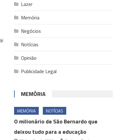
Lazer
Memória
Negócios
ai
Notícias
Opinião
Publicidade Legal
MEMÓRIA
MEMÓRIA
NOTÍCIAS
O milionário de São Bernardo que
deixou tudo para a educação