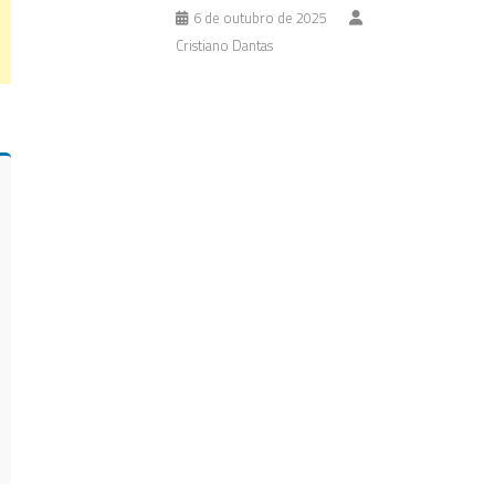
6 de outubro de 2025
Cristiano Dantas