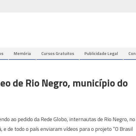
os
Memória
Cursos Gratuitos
Publicidade Legal
Con
deo de Rio Negro, município do
ndo ao pedido da Rede Globo, internautas de Rio Negro, no
, e de todo o país enviaram vídeos para o projeto “O Brasil