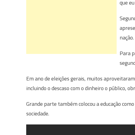
que eu
Segund
aprese
nação.
Para p
segund
Em ano de eleições gerais, muitos aproveitaram
incluindo o descaso com o dinheiro o público, o
Grande parte também colocou a educação como
sociedade.