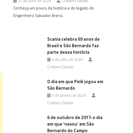
27 de julho de 2026
Cristiano Dantas
Conheça um pouco da história e do legado do
Engenheiro Salvador Arena.
s
Scania celebra 69 anos de
Brasil e São Bernardo faz
parte dessa história
4 de julho de 2026
Cristiano Dantas
O dia em que Pelé jogou em
São Bernardo
5 de janeiro de 2026
Cristiano Dantas
6 de outubro de 2017: o dia
em que ‘nevou’ em São
Bernardo do Campo