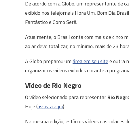
De acordo com a Globo, um representante de cada
exibido nos telejornais Hora Um, Bom Dia Brasil,
Fantástico e Como Será.
Atualmente, o Brasil conta com mais de cinco mi
ao ar deve totalizar, no mínimo, mais de 23 hor
A Globo preparou um
área em seu site
e outra n
organizar os vídeos exibidos durante a program
Vídeo de Rio Negro
O vídeo selecionado para representar
Rio Negr
Hoje (
assista aqui
).
Na mesma edição, estão os vídeos das cidades 