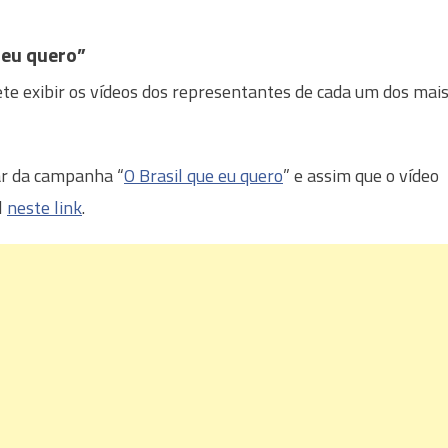
 eu quero”
te exibir os vídeos dos representantes de cada um dos mai
r da campanha “
O Brasil que eu quero
” e assim que o vídeo
l
neste link
.