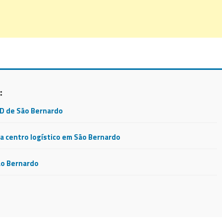
:
CD de São Bernardo
 centro logístico em São Bernardo
ão Bernardo