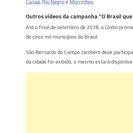
Canaã
,
Rio Negro
e
Morrinhos
.
Outros vídeos da campanha “O Brasil que
Até o final de setembro de 2018, a Globo prome
de cinco mil municípios do Brasil.
São Bernardo do Campo também deve participa
da cidade for exibido, o mesmo estará disponíve