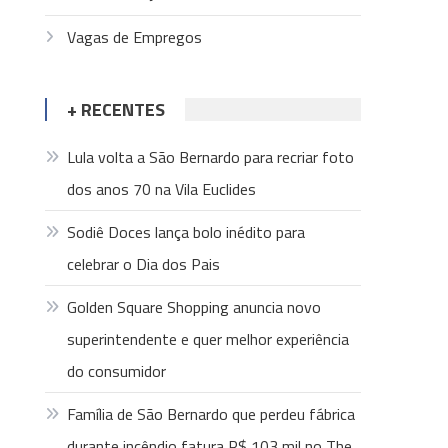
Vagas de Empregos
+ RECENTES
Lula volta a São Bernardo para recriar foto
dos anos 70 na Vila Euclides
Sodiê Doces lança bolo inédito para
celebrar o Dia dos Pais
Golden Square Shopping anuncia novo
superintendente e quer melhor experiência
do consumidor
Família de São Bernardo que perdeu fábrica
durante incêndio fatura R$ 103 mil no The