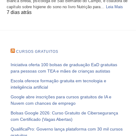
Bianca Breda, psicóloga de São Bernardo do Campo, é coautora de
capítulo sobre higiene do sono no livro Nutrição para…
Leia Mais
7 dias atrás
CURSOS GRATUITOS
Iniciativa oferta 100 bolsas de graduação EaD gratuitas
para pessoas com TEA e mães de crianças autistas
Escola oferece formação gratuita em tecnologia e
inteligência artificial
Google abre inscrições para cursos gratuitos de IA e
Nuvem com chances de emprego
Bolsas Google 2026: Curso Gratuito de Cibersegurança
com Certificado (Vagas Abertas)
QualificaPro: Governo lança plataforma com 30 mil cursos
gratuitos