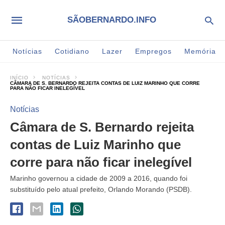
SÃOBERNARDO.INFO
Notícias
Cotidiano
Lazer
Empregos
Memória
INÍCIO
NOTÍCIAS
CÂMARA DE S. BERNARDO REJEITA CONTAS DE LUIZ MARINHO QUE CORRE
PARA NÃO FICAR INELEGÍVEL
Notícias
Câmara de S. Bernardo rejeita
contas de Luiz Marinho que
corre para não ficar inelegível
Marinho governou a cidade de 2009 a 2016, quando foi
substituído pelo atual prefeito, Orlando Morando (PSDB).