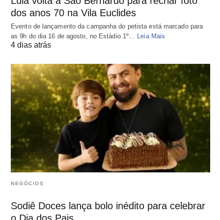
Lula volta a São Bernardo para recriar foto
dos anos 70 na Vila Euclides
Evento de lançamento da campanha do petista está marcado para
as 9h do dia 16 de agosto, no Estádio 1º…
Leia Mais
4 dias atrás
NEGÓCIOS
Sodiê Doces lança bolo inédito para celebrar
o Dia dos Pais