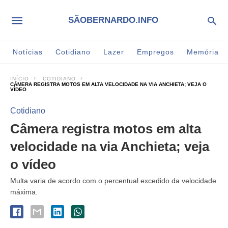
SÃOBERNARDO.INFO
Notícias
Cotidiano
Lazer
Empregos
Memória
INÍCIO
COTIDIANO
CÂMERA REGISTRA MOTOS EM ALTA VELOCIDADE NA VIA ANCHIETA; VEJA O
VÍDEO
Cotidiano
Câmera registra motos em alta
velocidade na via Anchieta; veja
o vídeo
Multa varia de acordo com o percentual excedido da velocidade
máxima.