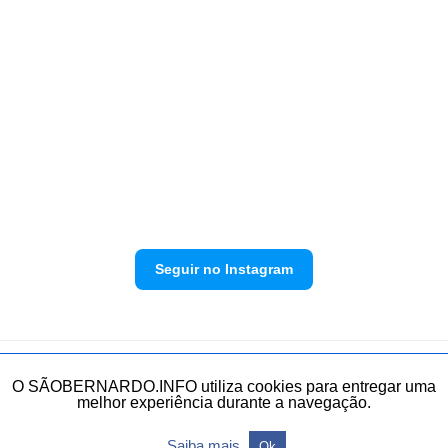
Seguir no Instagram
Política de privacidade
Envie sua denúncia
O SÃOBERNARDO.INFO utiliza cookies para entregar uma
melhor experiência durante a navegação.
Todos os direitos reservados.
Saiba mais
Ok