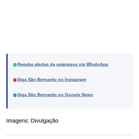
●
Receba alertas de empregos via WhatsApp
●
Siga São Bernardo no Instagram
●
Siga São Bernardo no Google News
Imagens: Divulgação