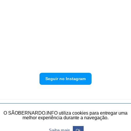
Seguir no Instagram
Política de privacidade
Envie sua denúncia
O SÃOBERNARDO.INFO utiliza cookies para entregar uma
melhor experiência durante a navegação.
Todos os direitos reservados.
Saiba mais
Ok