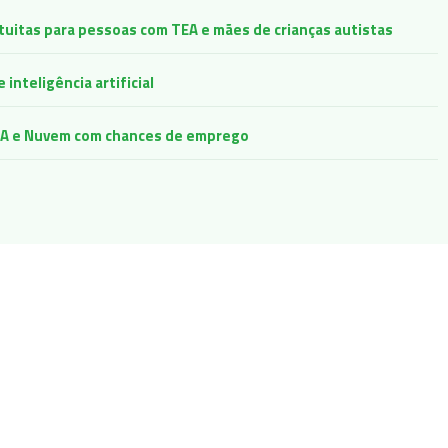
atuitas para pessoas com TEA e mães de crianças autistas
inteligência artificial
e IA e Nuvem com chances de emprego