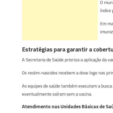
O muni
índice
Em mai
imuniz
Estratégias para garantir a cobert
A Secretaria de Saúde prioriza a aplicação da v
Os recém-nascidos recebem a dose logo nas prime
As equipes de saúde também executam a busca a
eventualmente saíram sem a vacina.
Atendimento nas Unidades Básicas de Sa