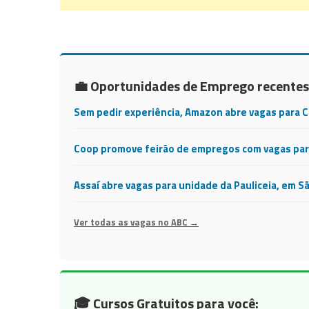
💼 Oportunidades de Emprego recentes
Sem pedir experiência, Amazon abre vagas para 
Coop promove feirão de empregos com vagas para
Assaí abre vagas para unidade da Pauliceia, em S
Ver todas as vagas no ABC →
🎓 Cursos Gratuitos para você: