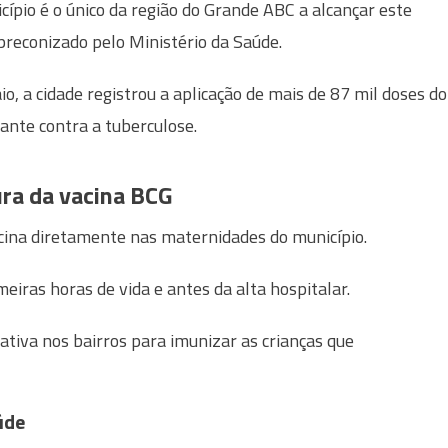
cípio é o único da região do Grande ABC a alcançar este
 preconizado pelo Ministério da Saúde.
o, a cidade registrou a aplicação de mais de 87 mil doses do
ante contra a tuberculose.
ura da vacina BCG
acina diretamente nas maternidades do município.
iras horas de vida e antes da alta hospitalar.
tiva nos bairros para imunizar as crianças que
úde