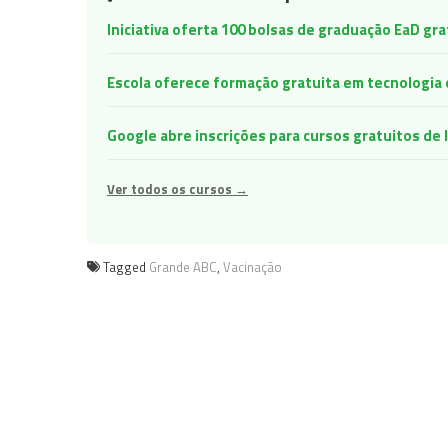
Iniciativa oferta 100 bolsas de graduação EaD gr
Escola oferece formação gratuita em tecnologia e 
Google abre inscrições para cursos gratuitos d
Ver todos os cursos →
Tagged
Grande ABC
,
Vacinação
Navegação
de
Post