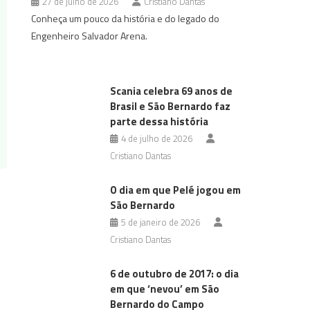
27 de julho de 2026
Cristiano Dantas
Conheça um pouco da história e do legado do
Engenheiro Salvador Arena.
Scania celebra 69 anos de
Brasil e São Bernardo faz
parte dessa história
4 de julho de 2026
Cristiano Dantas
O dia em que Pelé jogou em
São Bernardo
5 de janeiro de 2026
Cristiano Dantas
6 de outubro de 2017: o dia
em que ‘nevou’ em São
Bernardo do Campo