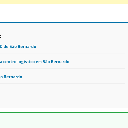
:
CD de São Bernardo
 centro logístico em São Bernardo
ão Bernardo