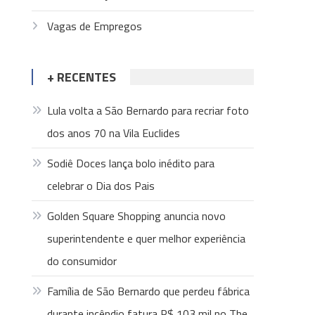
Vagas de Empregos
+ RECENTES
Lula volta a São Bernardo para recriar foto
dos anos 70 na Vila Euclides
Sodiê Doces lança bolo inédito para
celebrar o Dia dos Pais
Golden Square Shopping anuncia novo
superintendente e quer melhor experiência
do consumidor
Família de São Bernardo que perdeu fábrica
durante incêndio fatura R$ 103 mil no The