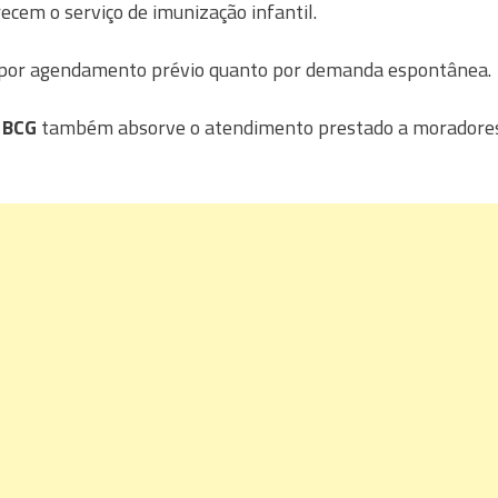
ecem o serviço de imunização infantil.
to por agendamento prévio quanto por demanda espontânea.
 BCG
também absorve o atendimento prestado a moradore