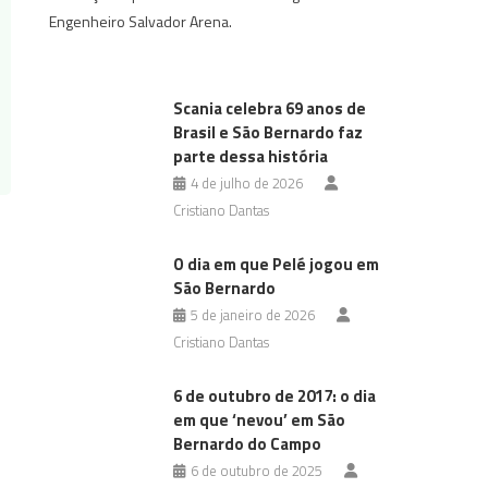
Engenheiro Salvador Arena.
Scania celebra 69 anos de
Brasil e São Bernardo faz
parte dessa história
4 de julho de 2026
Cristiano Dantas
O dia em que Pelé jogou em
São Bernardo
5 de janeiro de 2026
Cristiano Dantas
6 de outubro de 2017: o dia
em que ‘nevou’ em São
Bernardo do Campo
6 de outubro de 2025