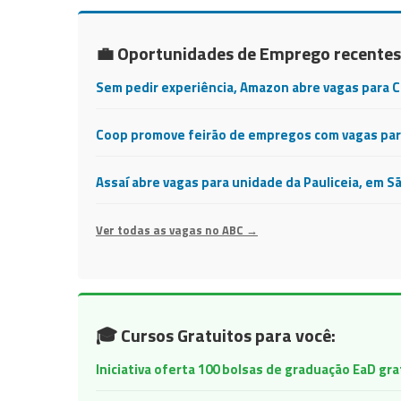
💼 Oportunidades de Emprego recentes
Sem pedir experiência, Amazon abre vagas para 
Coop promove feirão de empregos com vagas para
Assaí abre vagas para unidade da Pauliceia, em S
Ver todas as vagas no ABC →
🎓 Cursos Gratuitos para você:
Iniciativa oferta 100 bolsas de graduação EaD gr