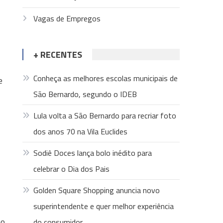
Vagas de Empregos
+ RECENTES
Conheça as melhores escolas municipais de
e
São Bernardo, segundo o IDEB
Lula volta a São Bernardo para recriar foto
dos anos 70 na Vila Euclides
Sodiê Doces lança bolo inédito para
celebrar o Dia dos Pais
Golden Square Shopping anuncia novo
superintendente e quer melhor experiência
ão
do consumidor