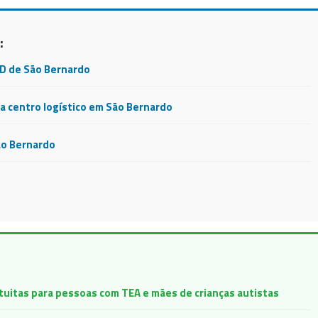
:
CD de São Bernardo
 centro logístico em São Bernardo
ão Bernardo
atuitas para pessoas com TEA e mães de crianças autistas