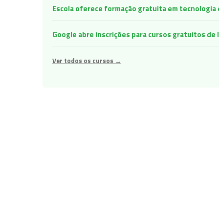
Escola oferece formação gratuita em tecnologia e 
Google abre inscrições para cursos gratuitos d
Ver todos os cursos →
Navegação
de
Post