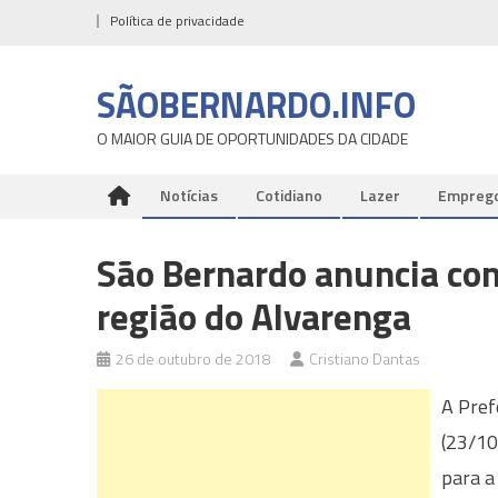
Skip
Política de privacidade
to
content
SÃOBERNARDO.INFO
O MAIOR GUIA DE OPORTUNIDADES DA CIDADE
Notícias
Cotidiano
Lazer
Empreg
São Bernardo anuncia co
região do Alvarenga
26 de outubro de 2018
Cristiano Dantas
A Pref
(23/10
para a