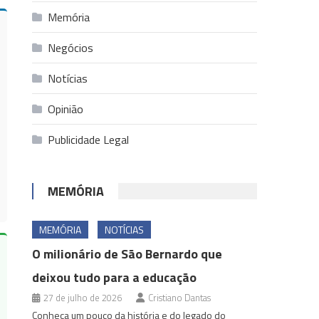
Memória
Negócios
Notícias
Opinião
Publicidade Legal
MEMÓRIA
MEMÓRIA
NOTÍCIAS
O milionário de São Bernardo que
deixou tudo para a educação
27 de julho de 2026
Cristiano Dantas
Conheça um pouco da história e do legado do