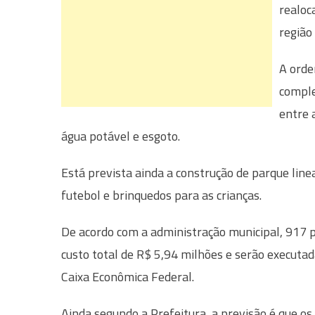
realoc
região
A orde
comple
entre 
água potável e esgoto.
Está prevista ainda a construção de parque lin
futebol e brinquedos para as crianças.
De acordo com a administração municipal, 917 p
custo total de R$ 5,94 milhões e serão executad
Caixa Econômica Federal.
Ainda segundo a Prefeitura, a previsão é que os 