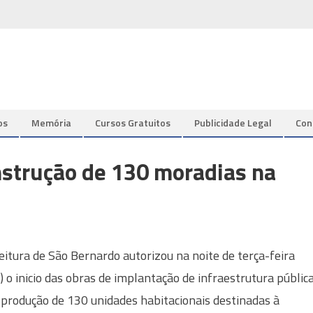
os
Memória
Cursos Gratuitos
Publicidade Legal
Con
nstrução de 130 moradias na
eitura de São Bernardo autorizou na noite de terça-feira
) o inicio das obras de implantação de infraestrutura públic
 produção de 130 unidades habitacionais destinadas à