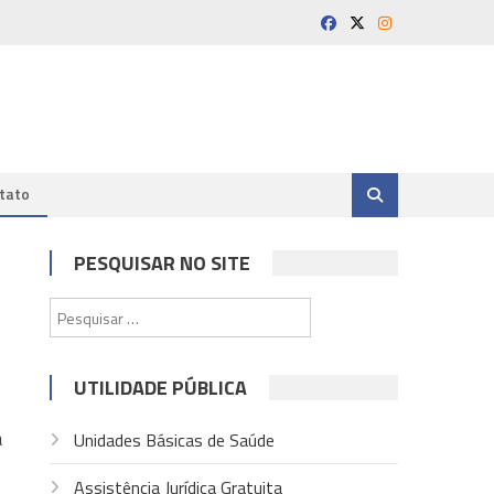
tato
PESQUISAR NO SITE
Pesquisar
por:
UTILIDADE PÚBLICA
a
Unidades Básicas de Saúde
Assistência Jurídica Gratuita