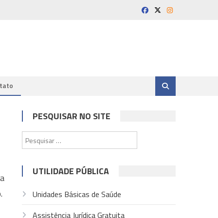
tato
PESQUISAR NO SITE
Pesquisar
por:
UTILIDADE PÚBLICA
ra
.
Unidades Básicas de Saúde
Assistência Jurídica Gratuita