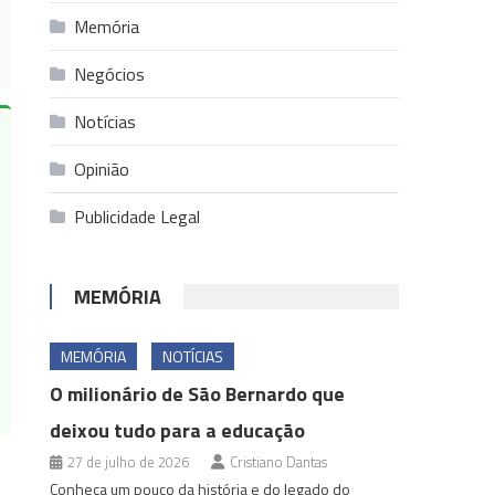
Memória
Negócios
Notícias
Opinião
Publicidade Legal
MEMÓRIA
MEMÓRIA
NOTÍCIAS
O milionário de São Bernardo que
deixou tudo para a educação
27 de julho de 2026
Cristiano Dantas
Conheça um pouco da história e do legado do