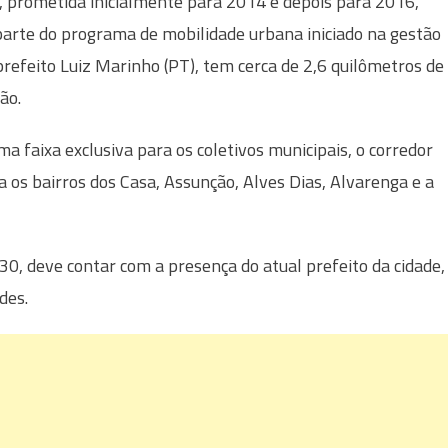
, prometida inicialmente para 2014 e depois para 2016,
arte do programa de mobilidade urbana iniciado na gestão
prefeito Luiz Marinho (PT), tem cerca de 2,6 quilômetros de
ão.
a faixa exclusiva para os coletivos municipais, o corredor
a os bairros dos Casa, Assunção, Alves Dias, Alvarenga e a
0, deve contar com a presença do atual prefeito da cidade,
des.