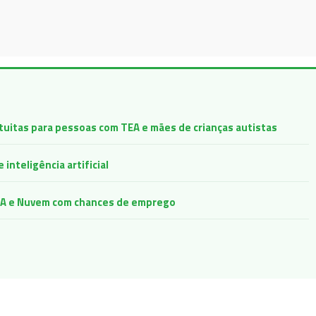
atuitas para pessoas com TEA e mães de crianças autistas
inteligência artificial
e IA e Nuvem com chances de emprego