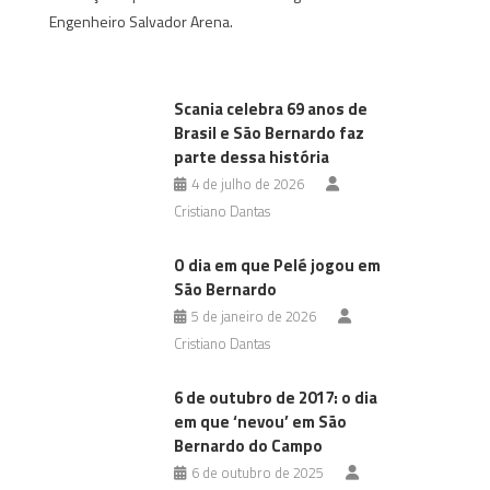
Engenheiro Salvador Arena.
Scania celebra 69 anos de
Brasil e São Bernardo faz
parte dessa história
4 de julho de 2026
Cristiano Dantas
O dia em que Pelé jogou em
São Bernardo
5 de janeiro de 2026
Cristiano Dantas
6 de outubro de 2017: o dia
em que ‘nevou’ em São
Bernardo do Campo
6 de outubro de 2025