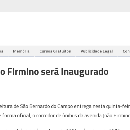
os
Memória
Cursos Gratuitos
Publicidade Legal
Con
ão Firmino será inaugurado
eitura de São Bernardo do Campo entrega nesta quinta-fei
de forma oficial, o corredor de ônibus da avenida João Firmino