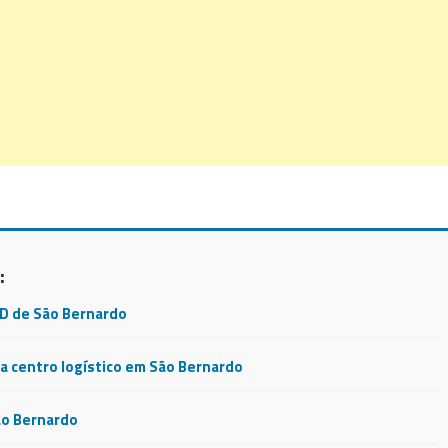
:
CD de São Bernardo
 centro logístico em São Bernardo
ão Bernardo