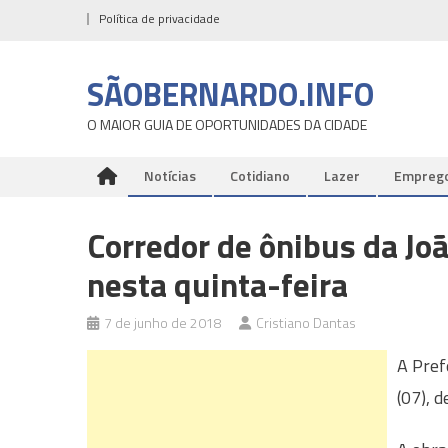
Skip
Política de privacidade
to
content
SÃOBERNARDO.INFO
O MAIOR GUIA DE OPORTUNIDADES DA CIDADE
Notícias
Cotidiano
Lazer
Empreg
Corredor de ônibus da Jo
nesta quinta-feira
7 de junho de 2018
Cristiano Dantas
A Pref
(07), 