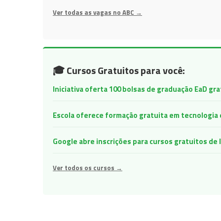
Ver todas as vagas no ABC →
🎓 Cursos Gratuitos para você:
Iniciativa oferta 100 bolsas de graduação EaD gr
Escola oferece formação gratuita em tecnologia e 
Google abre inscrições para cursos gratuitos d
Ver todos os cursos →
Navegação