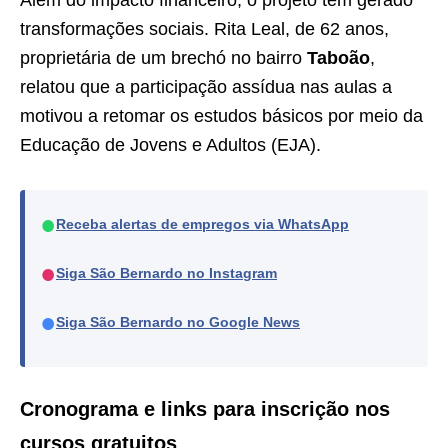
Além do impacto financeiro, o projeto tem gerado
transformações sociais. Rita Leal, de 62 anos,
proprietária de um brechó no bairro
Taboão
,
relatou que a participação assídua nas aulas a
motivou a retomar os estudos básicos por meio da
Educação de Jovens e Adultos (EJA).
●
Receba alertas de empregos via WhatsApp
●
Siga São Bernardo no Instagram
●
Siga São Bernardo no Google News
Cronograma e links para inscrição nos
cursos gratuitos