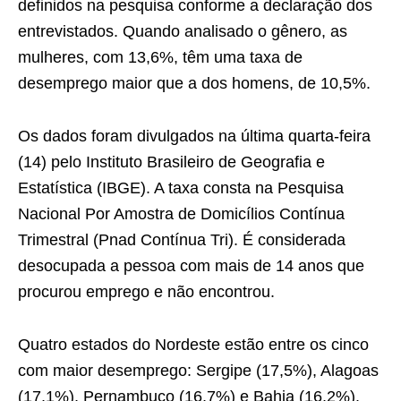
definidos na pesquisa conforme a declaração dos
entrevistados. Quando analisado o gênero, as
mulheres, com 13,6%, têm uma taxa de
desemprego maior que a dos homens, de 10,5%.
Os dados foram divulgados na última quarta-feira
(14) pelo Instituto Brasileiro de Geografia e
Estatística (IBGE). A taxa consta na Pesquisa
Nacional Por Amostra de Domicílios Contínua
Trimestral (Pnad Contínua Tri). É considerada
desocupada a pessoa com mais de 14 anos que
procurou emprego e não encontrou.
Quatro estados do Nordeste estão entre os cinco
com maior desemprego: Sergipe (17,5%), Alagoas
(17,1%), Pernambuco (16,7%) e Bahia (16,2%).