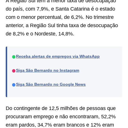
A Região Sul tem a menor taxa de desocupação
do país, com 7,9%, e Santa Catarina é o estado
com o menor percentual, de 6,2%. No trimestre
anterior, a Região Sul tinha taxa de desocupação
de 8,2% e o Nordeste, 14,8%.
●
Receba alertas de empregos via WhatsApp
●
Siga São Bernardo no Instagram
●
Siga São Bernardo no Google News
Do contingente de 12,5 milhões de pessoas que
procuraram emprego e não encontraram, 52,2%
eram pardos, 34,7% eram brancos e 12% eram