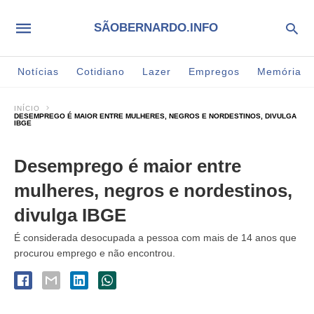
SÃOBERNARDO.INFO
Notícias
Cotidiano
Lazer
Empregos
Memória
INÍCIO
DESEMPREGO É MAIOR ENTRE MULHERES, NEGROS E NORDESTINOS, DIVULGA
IBGE
Desemprego é maior entre
mulheres, negros e nordestinos,
divulga IBGE
É considerada desocupada a pessoa com mais de 14 anos que
procurou emprego e não encontrou.