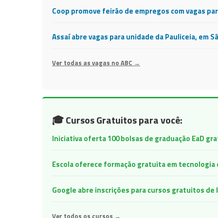
Coop promove feirão de empregos com vagas para
Assaí abre vagas para unidade da Pauliceia, em S
Ver todas as vagas no ABC →
🎓 Cursos Gratuitos para você:
Iniciativa oferta 100 bolsas de graduação EaD gr
Escola oferece formação gratuita em tecnologia e 
Google abre inscrições para cursos gratuitos d
Ver todos os cursos →