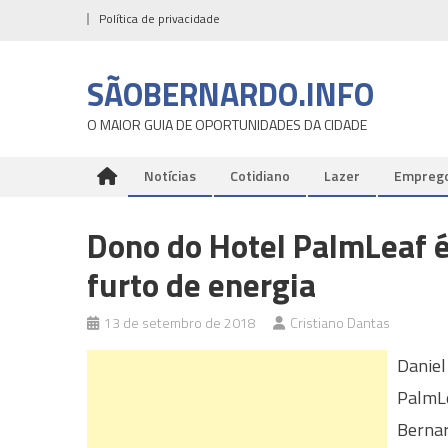
Skip
Política de privacidade
to
content
SÃOBERNARDO.INFO
O MAIOR GUIA DE OPORTUNIDADES DA CIDADE
Notícias
Cotidiano
Lazer
Empreg
Dono do Hotel PalmLeaf é
furto de energia
13 de setembro de 2018
Cristiano Dantas
Daniel
PalmLe
Bernar