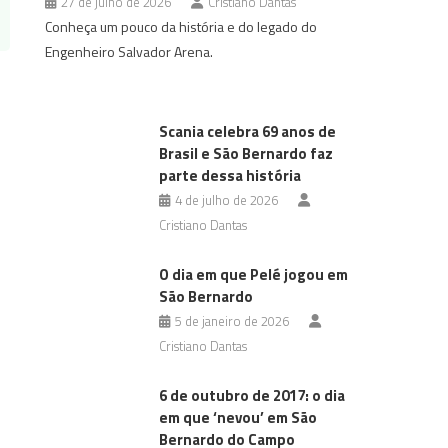
27 de julho de 2026
Cristiano Dantas
Conheça um pouco da história e do legado do
Engenheiro Salvador Arena.
Scania celebra 69 anos de
Brasil e São Bernardo faz
parte dessa história
4 de julho de 2026
Cristiano Dantas
O dia em que Pelé jogou em
São Bernardo
5 de janeiro de 2026
Cristiano Dantas
6 de outubro de 2017: o dia
em que ‘nevou’ em São
Bernardo do Campo