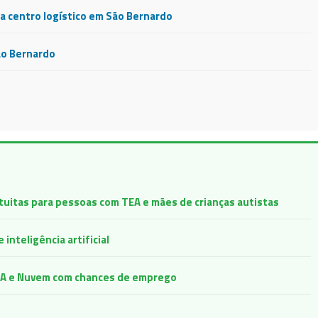
 centro logístico em São Bernardo
ão Bernardo
atuitas para pessoas com TEA e mães de crianças autistas
inteligência artificial
e IA e Nuvem com chances de emprego