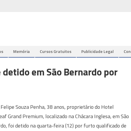
os
Memória
Cursos Gratuitos
Publicidade Legal
Con
 detido em São Bernardo por
 Felipe Souza Penha, 38 anos, proprietário do Hotel
af Grand Premium, localizado na Chácara Inglesa, em São
do, foi detido na quarta-feira (12) por furto qualificado de