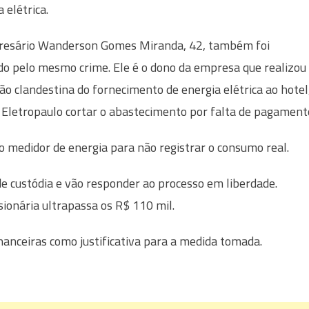
 elétrica.
esário Wanderson Gomes Miranda, 42, também foi
ado pelo mesmo crime. Ele é o dono da empresa que realizou
ção clandestina do fornecimento de energia elétrica ao hotel
 Eletropaulo cortar o abastecimento por falta de pagament
 medidor de energia para não registrar o consumo real.
 custódia e vão responder ao processo em liberdade.
ionária ultrapassa os R$ 110 mil.
financeiras como justificativa para a medida tomada.