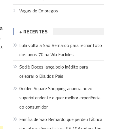
Vagas de Empregos
 a
+ RECENTES
,
Lula volta a São Bernardo para recriar foto
o.
dos anos 70 na Vila Euclides
Sodiê Doces lança bolo inédito para
celebrar o Dia dos Pais
Golden Square Shopping anuncia novo
superintendente e quer melhor experiência
do consumidor
Família de São Bernardo que perdeu fábrica
durante incêndio fatura R$ 103 mil no The