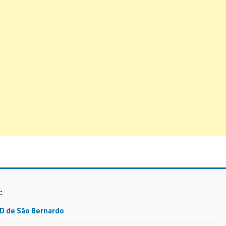
:
CD de São Bernardo