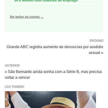
IA e Nuvem com chances de emprego
Ver todos os cursos →
PRÓXIMO
Grande ABC registra aumento de denuncias por assédio
sexual »
ANTERIOR
« São Bernardo ainda sonha com a Série B, mas precisa
voltar a vencer
LEIA TAMBÉM: