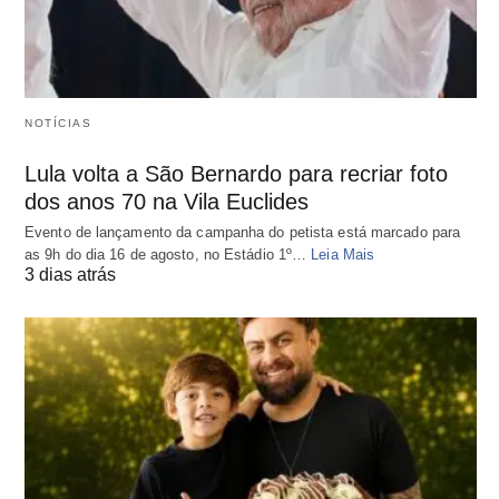
NOTÍCIAS
Lula volta a São Bernardo para recriar foto
dos anos 70 na Vila Euclides
Evento de lançamento da campanha do petista está marcado para
as 9h do dia 16 de agosto, no Estádio 1º…
Leia Mais
3 dias atrás