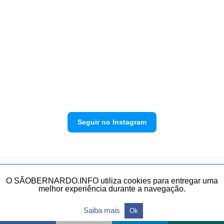
Seguir no Instagram
Política de privacidade
Envie sua denúncia
O SÃOBERNARDO.INFO utiliza cookies para entregar uma
melhor experiência durante a navegação.
Todos os direitos reservados.
Saiba mais
Ok