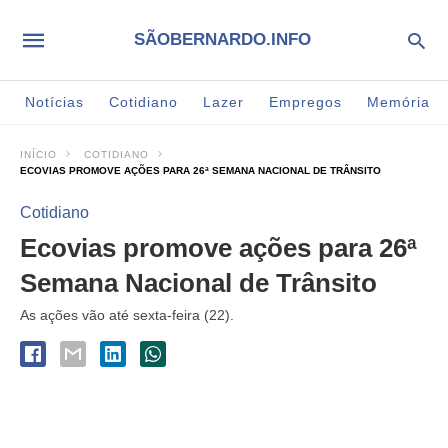
SÃOBERNARDO.INFO
Notícias
Cotidiano
Lazer
Empregos
Memória
INÍCIO
COTIDIANO
ECOVIAS PROMOVE AÇÕES PARA 26ª SEMANA NACIONAL DE TRÂNSITO
Cotidiano
Ecovias promove ações para 26ª
Semana Nacional de Trânsito
As ações vão até sexta-feira (22).