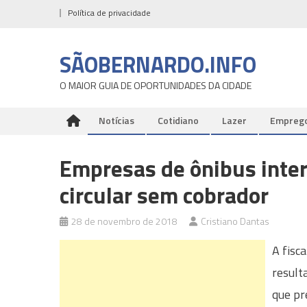
Skip
Política de privacidade
to
content
SÃOBERNARDO.INFO
O MAIOR GUIA DE OPORTUNIDADES DA CIDADE
Notícias
Cotidiano
Lazer
Empreg
Empresas de ônibus inte
circular sem cobrador
28 de novembro de 2018
Cristiano Dantas
A fisc
result
que pr