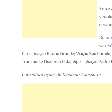
Entre 
veícul
descum
De aco
são: E
Pires; Viação Riacho Grande; Viação São Camilo;
Transporte Diadema Ltda; Vipe – Viação Padre 
Com informações do Diário do Transporte