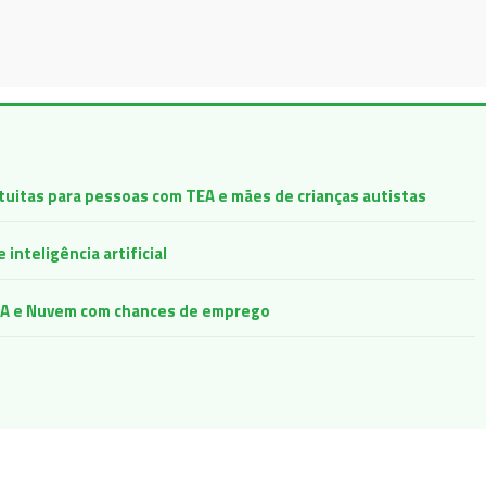
atuitas para pessoas com TEA e mães de crianças autistas
inteligência artificial
e IA e Nuvem com chances de emprego