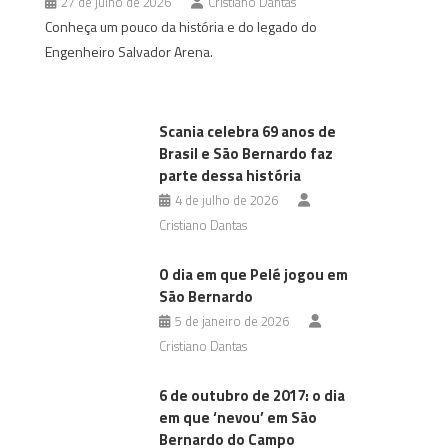
27 de julho de 2026
Cristiano Dantas
Conheça um pouco da história e do legado do
Engenheiro Salvador Arena.
Scania celebra 69 anos de
Brasil e São Bernardo faz
parte dessa história
4 de julho de 2026
Cristiano Dantas
O dia em que Pelé jogou em
São Bernardo
5 de janeiro de 2026
Cristiano Dantas
6 de outubro de 2017: o dia
em que ‘nevou’ em São
Bernardo do Campo