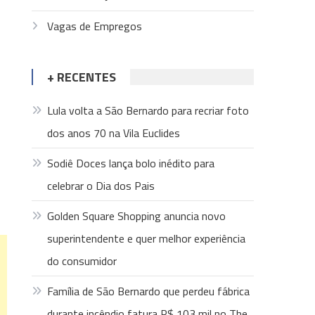
Vagas de Empregos
+ RECENTES
Lula volta a São Bernardo para recriar foto
dos anos 70 na Vila Euclides
Sodiê Doces lança bolo inédito para
celebrar o Dia dos Pais
Golden Square Shopping anuncia novo
superintendente e quer melhor experiência
do consumidor
Família de São Bernardo que perdeu fábrica
durante incêndio fatura R$ 103 mil no The