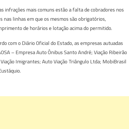
as infrações mais comuns estão a falta de cobradores nos
os nas linhas em que os mesmos são obrigatórios,
primento de horários e lotação acima do permitido.
rdo com o Diário Oficial do Estado, as empresas autuadas
AOSA – Empresa Auto Ônibus Santo André; Viação Ribeirão
 Viação Imigrantes; Auto Viação Triângulo Ltda; MobiBrasil
Eustáquio.