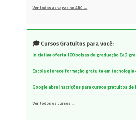
Ver todas as vagas no ABC →
🎓 Cursos Gratuitos para você:
Iniciativa oferta 100 bolsas de graduação EaD gr
Escola oferece formação gratuita em tecnologia e 
Google abre inscrições para cursos gratuitos d
Ver todos os cursos →
Navegação