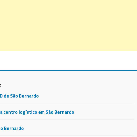
:
CD de São Bernardo
 centro logístico em São Bernardo
ão Bernardo