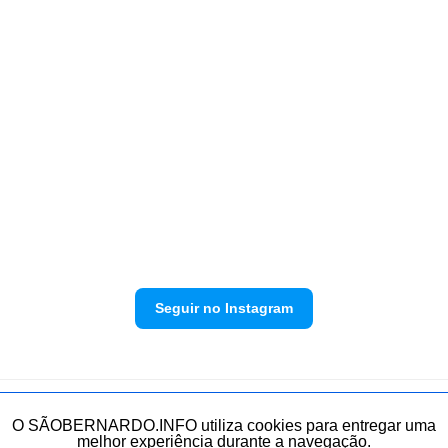
Seguir no Instagram
Política de privacidade
Envie sua denúncia
O SÃOBERNARDO.INFO utiliza cookies para entregar uma
melhor experiência durante a navegação.