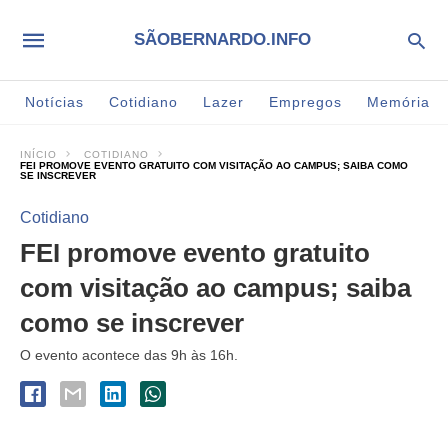
SÃOBERNARDO.INFO
Notícias
Cotidiano
Lazer
Empregos
Memória
INÍCIO
COTIDIANO
FEI PROMOVE EVENTO GRATUITO COM VISITAÇÃO AO CAMPUS; SAIBA COMO
SE INSCREVER
Cotidiano
FEI promove evento gratuito
com visitação ao campus; saiba
como se inscrever
O evento acontece das 9h às 16h.