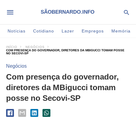
SÃOBERNARDO.INFO
Notícias
Cotidiano
Lazer
Empregos
Memória
INÍCIO
NEGÓCIOS
COM PRESENÇA DO GOVERNADOR, DIRETORES DA MBIGUCCI TOMAM POSSE
NO SECOVI-SP
Negócios
Com presença do governador,
diretores da MBigucci tomam
posse no Secovi-SP