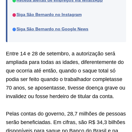
●
Receba alertas de empregos via WhatsApp
●
Siga São Bernardo no Instagram
●
Siga São Bernardo no Google News
Entre 14 e 28 de setembro, a autorização será
ampliada para todas as idades, diferentemente do
que ocorria até então, quando o saque total só
podia ser feito quando o trabalhador completasse
70 anos, se aposentasse, tivesse doença grave ou
invalidez ou fosse herdeiro de titular da conta.
Pelas contas do governo, 28,7 milhões de pessoas
serão beneficiadas. Em cifras, são R$ 34,3 bilhões
disponíveis para saque no Banco do Brasil e na