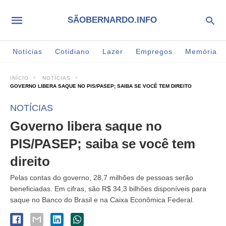
SÃOBERNARDO.INFO
Notícias
Cotidiano
Lazer
Empregos
Memória
INÍCIO
NOTÍCIAS
GOVERNO LIBERA SAQUE NO PIS/PASEP; SAIBA SE VOCÊ TEM DIREITO
NOTÍCIAS
Governo libera saque no
PIS/PASEP; saiba se você tem
direito
Pelas contas do governo, 28,7 milhões de pessoas serão
beneficiadas. Em cifras, são R$ 34,3 bilhões disponíveis para
saque no Banco do Brasil e na Caixa Econômica Federal.