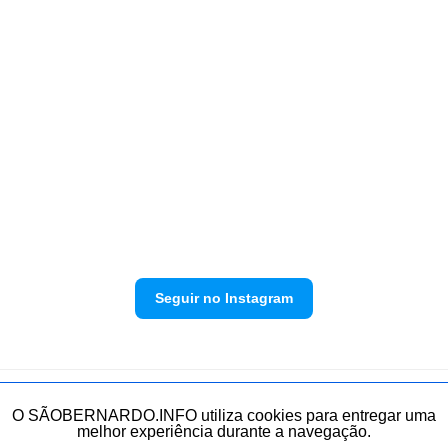
Seguir no Instagram
Política de privacidade
Envie sua denúncia
O SÃOBERNARDO.INFO utiliza cookies para entregar uma
melhor experiência durante a navegação.