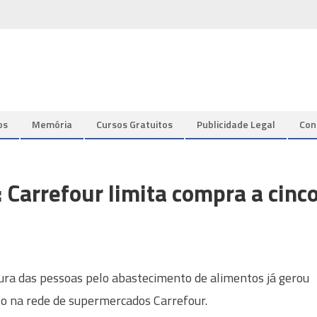
os
Memória
Cursos Gratuitos
Publicidade Legal
Con
 Carrefour limita compra a cinc
ura das pessoas pelo abastecimento de alimentos já gerou
o na rede de supermercados Carrefour.