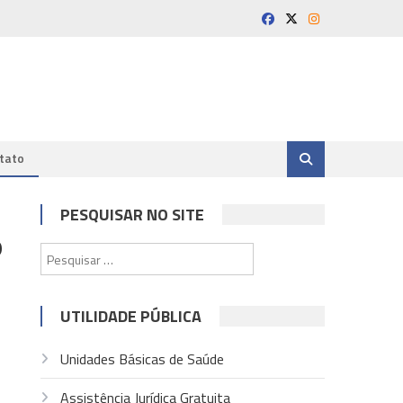
tato
PESQUISAR NO SITE
o
Pesquisar
por:
UTILIDADE PÚBLICA
Unidades Básicas de Saúde
Assistência Jurídica Gratuita