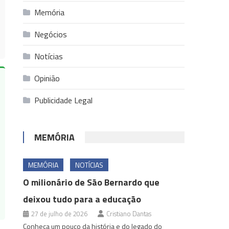
Memória
Negócios
Notícias
Opinião
Publicidade Legal
MEMÓRIA
MEMÓRIA
NOTÍCIAS
O milionário de São Bernardo que
deixou tudo para a educação
27 de julho de 2026
Cristiano Dantas
Conheça um pouco da história e do legado do