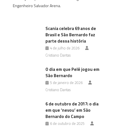
Engenheiro Salvador Arena.
Scania celebra 69 anos de
Brasil e São Bernardo faz
parte dessa história
4 de julho de 2026
Cristiano Dantas
O dia em que Pelé jogou em
São Bernardo
5 de janeiro de 2026
Cristiano Dantas
6 de outubro de 2017: o dia
em que ‘nevou’ em São
Bernardo do Campo
6 de outubro de 2025