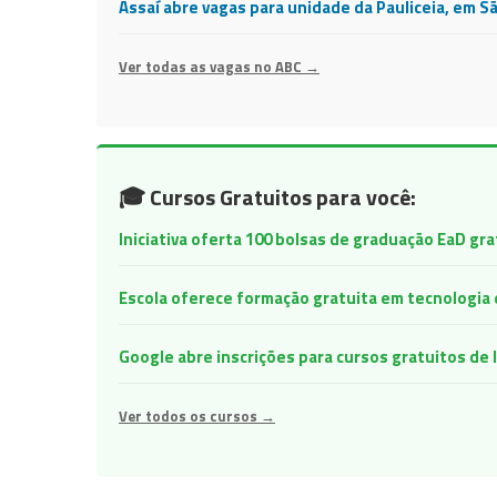
Assaí abre vagas para unidade da Pauliceia, em S
Ver todas as vagas no ABC →
🎓 Cursos Gratuitos para você:
Iniciativa oferta 100 bolsas de graduação EaD gr
Escola oferece formação gratuita em tecnologia e 
Google abre inscrições para cursos gratuitos d
Ver todos os cursos →