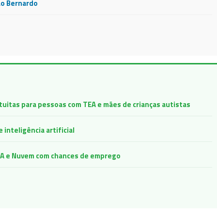
ão Bernardo
atuitas para pessoas com TEA e mães de crianças autistas
inteligência artificial
e IA e Nuvem com chances de emprego