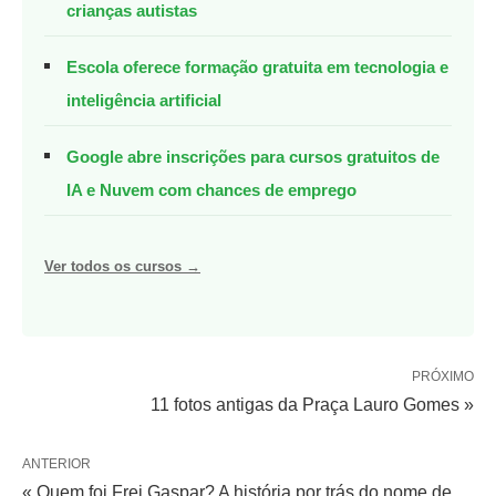
crianças autistas
Escola oferece formação gratuita em tecnologia e
inteligência artificial
Google abre inscrições para cursos gratuitos de
IA e Nuvem com chances de emprego
Ver todos os cursos →
PRÓXIMO
11 fotos antigas da Praça Lauro Gomes »
ANTERIOR
« Quem foi Frei Gaspar? A história por trás do nome de