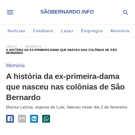
SÃOBERNARDO.INFO
Notícias
Cotidiano
Lazer
Empregos
Memória
INÍCIO
MEMÓRIA
A HISTÓRIA DA EX-PRIMEIRA-DAMA QUE NASCEU NAS COLÔNIAS DE SÃO
BERNARDO
Memória
A história da ex-primeira-dama
que nasceu nas colônias de São
Bernardo
Marisa Letícia, esposa de Lula, faleceu neste dia 2 de fevereiro.