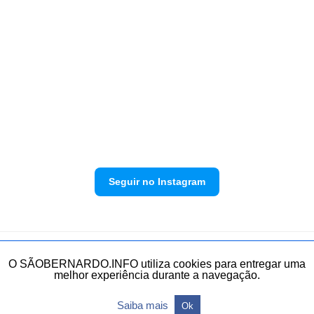
Seguir no Instagram
Política de privacidade
Envie sua denúncia
O SÃOBERNARDO.INFO utiliza cookies para entregar uma
melhor experiência durante a navegação.
Todos os direitos reservados.
Saiba mais
Ok