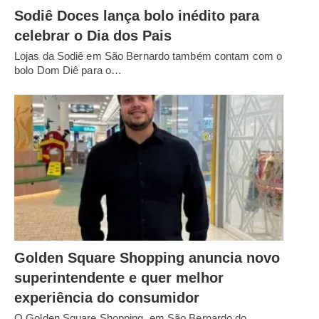
Sodiê Doces lança bolo inédito para
celebrar o Dia dos Pais
Lojas da Sodiê em São Bernardo também contam com o
bolo Dom Diê para o…
Golden Square Shopping anuncia novo
superintendente e quer melhor
experiência do consumidor
O Golden Square Shopping, em São Bernardo do