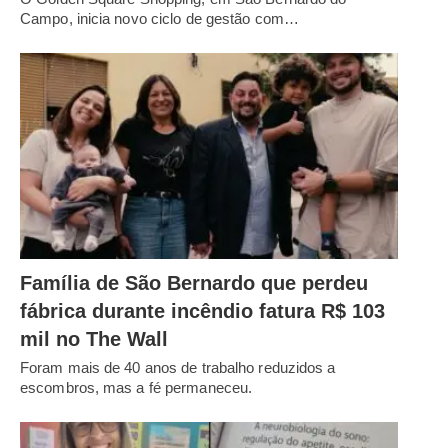
Campo, inicia novo ciclo de gestão com…
Família de São Bernardo que perdeu
fábrica durante incêndio fatura R$ 103
mil no The Wall
Foram mais de 40 anos de trabalho reduzidos a
escombros, mas a fé permaneceu.