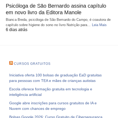
Psicóloga de São Bernardo assina capítulo
em novo livro da Editora Manole
Bianca Breda, psicóloga de São Bernardo do Campo, é coautora de
capítulo sobre higiene do sono no livro Nutrição para…
Leia Mais
6 dias atrás
CURSOS GRATUITOS
Iniciativa oferta 100 bolsas de graduação EaD gratuitas
para pessoas com TEA e mães de crianças autistas
Escola oferece formação gratuita em tecnologia e
inteligência artificial
Google abre inscrições para cursos gratuitos de IA e
Nuvem com chances de emprego
Bolsas Google 2026: Curso Gratuito de Cibersegurança