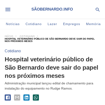
SÃOBERNARDO.INFO
Notícias
Cotidiano
Lazer
Empregos
Memória
INÍCIO
COTIDIANO
HOSPITAL VETERINÁRIO PÚBLICO DE SÃO BERNARDO DEVE SAIR DO PAPEL
NOS PRÓXIMOS MESES
Cotidiano
Hospital veterinário público de
São Bernardo deve sair do papel
nos próximos meses
Administração municipal lançou edital de chamamento para
instalação do equipamento no Rudge Ramos.