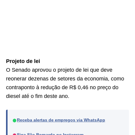
Projeto de lei
O Senado aprovou o projeto de lei que deve
reonerar dezenas de setores da economia, como
contraponto à redução de R$ 0,46 no preço do
diesel até o fim deste ano.
●
Receba alertas de empregos via WhatsApp
●
Siga São Bernardo no Instagram