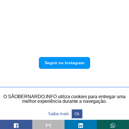
Seguir no Instagram
Política de privacidade
Envie sua denúncia
O SÃOBERNARDO.INFO utiliza cookies para entregar uma
melhor experiência durante a navegação.
Todos os direitos reservados.
Saiba mais
Ok