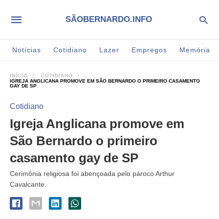
SÃOBERNARDO.INFO
Notícias
Cotidiano
Lazer
Empregos
Memória
INÍCIO
COTIDIANO
IGREJA ANGLICANA PROMOVE EM SÃO BERNARDO O PRIMEIRO CASAMENTO
GAY DE SP
Cotidiano
Igreja Anglicana promove em
São Bernardo o primeiro
casamento gay de SP
Cerimônia religiosa foi abençoada pelo pároco Arthur
Cavalcante.