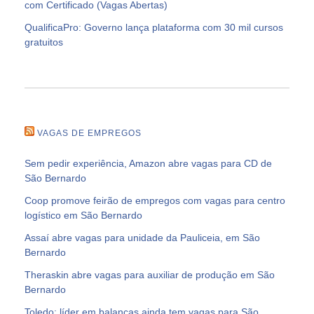
com Certificado (Vagas Abertas)
QualificaPro: Governo lança plataforma com 30 mil cursos
gratuitos
VAGAS DE EMPREGOS
Sem pedir experiência, Amazon abre vagas para CD de
São Bernardo
Coop promove feirão de empregos com vagas para centro
logístico em São Bernardo
Assaí abre vagas para unidade da Pauliceia, em São
Bernardo
Theraskin abre vagas para auxiliar de produção em São
Bernardo
Toledo: líder em balanças ainda tem vagas para São