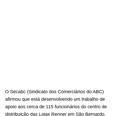
O Secabc (Sindicato dos Comerciários do ABC)
afirmou que está desenvolvendo um trabalho de
apoio aos cerca de 115 funcionários do centro de
distribuição das Lojas Renner em São Bernardo,