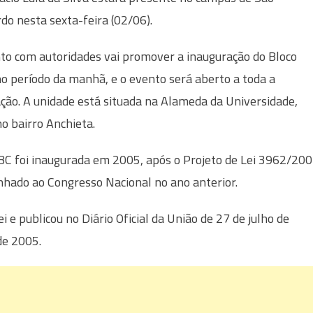
do nesta sexta-feira (02/06).
to com autoridades vai promover a inauguração do Bloco
no período da manhã, e o evento será aberto a toda a
ção. A unidade está situada na Alameda da Universidade,
no bairro Anchieta.
C foi inaugurada em 2005, após o Projeto de Lei 3962/20
inhado ao Congresso Nacional no ano anterior.
i e publicou no Diário Oficial da União de 27 de julho de
de 2005.