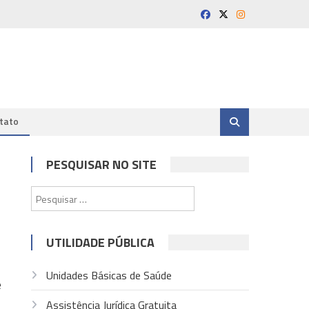
tato
PESQUISAR NO SITE
Pesquisar
por:
UTILIDADE PÚBLICA
Unidades Básicas de Saúde
e
Assistência Jurídica Gratuita