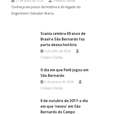
27 de julho de 2026
Cristiano Dantas
Conheça um pouco da história e do legado do
Engenheiro Salvador Arena.
Scania celebra 69 anos de
Brasil e São Bernardo faz
parte dessa história
4 de julho de 2026
Cristiano Dantas
O dia em que Pelé jogou em
São Bernardo
5 de janeiro de 2026
Cristiano Dantas
6 de outubro de 2017: o dia
em que ‘nevou’ em São
Bernardo do Campo