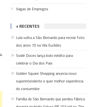
Vagas de Empregos
+ RECENTES
Lula volta a São Bernardo para recriar foto
dos anos 70 na Vila Euclides
04
Sodiê Doces lança bolo inédito para
celebrar o Dia dos Pais
Golden Square Shopping anuncia novo
superintendente e quer melhor experiência
do consumidor
Família de São Bernardo que perdeu fábrica
durante incêndio fatura R$ 103 mil no The