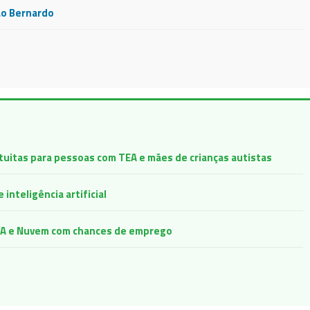
ão Bernardo
atuitas para pessoas com TEA e mães de crianças autistas
inteligência artificial
e IA e Nuvem com chances de emprego