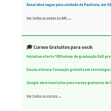
Assaí abre vagas para unidade da Pauliceia, em S
Ver todas as vagas no ABC →
🎓 Cursos Gratuitos para você:
Iniciativa oferta 100 bolsas de graduação EaD gr
Escola oferece formação gratuita em tecnologia e 
Google abre inscrições para cursos gratuitos d
Ver todos os cursos →