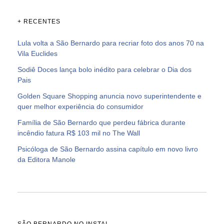
+ RECENTES
Lula volta a São Bernardo para recriar foto dos anos 70 na
Vila Euclides
Sodiê Doces lança bolo inédito para celebrar o Dia dos
Pais
Golden Square Shopping anuncia novo superintendente e
quer melhor experiência do consumidor
Família de São Bernardo que perdeu fábrica durante
incêndio fatura R$ 103 mil no The Wall
Psicóloga de São Bernardo assina capítulo em novo livro
da Editora Manole
SÃO BERNARDO NO INSTA!