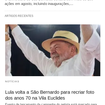
ações em agosto, incluindo inaugurações,…
ARTIGOS RECENTES
NOTÍCIAS
Lula volta a São Bernardo para recriar foto
dos anos 70 na Vila Euclides
Evento de lançamento da campanha do petista está marcado para