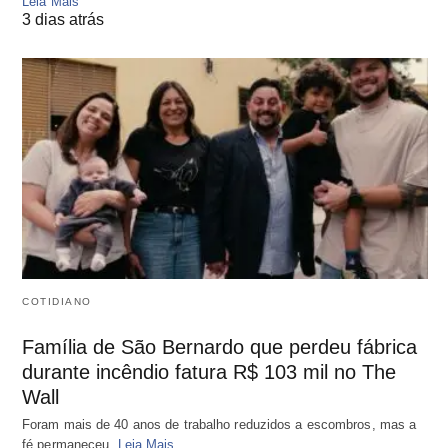
Leia Mais
3 dias atrás
COTIDIANO
Família de São Bernardo que perdeu fábrica
durante incêndio fatura R$ 103 mil no The
Wall
Foram mais de 40 anos de trabalho reduzidos a escombros, mas a
fé permaneceu.
Leia Mais