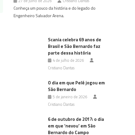
27 de julho de 2026
Cristiano Dantas
Conheça um pouco da história e do legado do
Engenheiro Salvador Arena.
Scania celebra 69 anos de
Brasil e São Bernardo faz
parte dessa história
4 de julho de 2026
Cristiano Dantas
O dia em que Pelé jogou em
São Bernardo
5 de janeiro de 2026
Cristiano Dantas
6 de outubro de 2017: o dia
em que ‘nevou’ em São
Bernardo do Campo