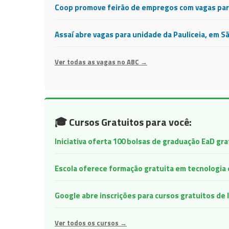
Coop promove feirão de empregos com vagas para
Assaí abre vagas para unidade da Pauliceia, em S
Ver todas as vagas no ABC →
🎓 Cursos Gratuitos para você:
Iniciativa oferta 100 bolsas de graduação EaD gr
Escola oferece formação gratuita em tecnologia e 
Google abre inscrições para cursos gratuitos d
Ver todos os cursos →