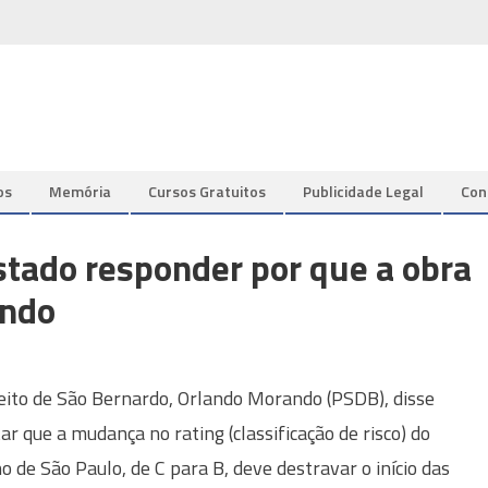
os
Memória
Cursos Gratuitos
Publicidade Legal
Con
stado responder por que a obra
ando
eito de São Bernardo, Orlando Morando (PSDB), disse
tar que a mudança no rating (classificação de risco) do
o de São Paulo, de C para B, deve destravar o início das