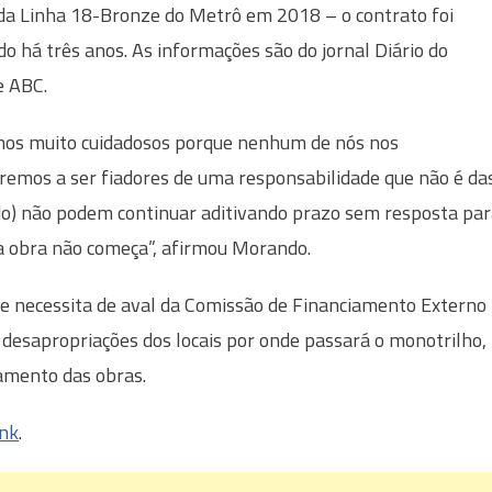
da Linha 18-Bronze do Metrô em 2018 – o contrato foi
do há três anos. As informações são do jornal Diário do
e ABC.
os muito cuidadosos porque nenhum de nós nos
remos a ser fiadores de uma responsabilidade que não é da
ado) não podem continuar aditivando prazo sem resposta pa
 a obra não começa”, afirmou Morando.
ue necessita de aval da Comissão de Financiamento Externo
desapropriações dos locais por onde passará o monotrilho,
amento das obras.
ink
.