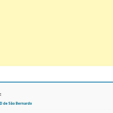
:
CD de São Bernardo