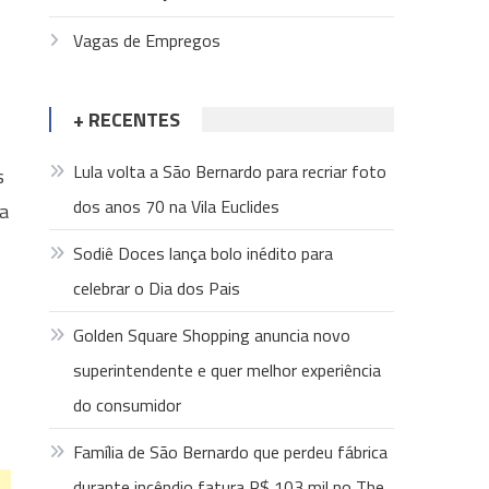
Vagas de Empregos
+ RECENTES
Lula volta a São Bernardo para recriar foto
s
dos anos 70 na Vila Euclides
ra
Sodiê Doces lança bolo inédito para
celebrar o Dia dos Pais
Golden Square Shopping anuncia novo
superintendente e quer melhor experiência
do consumidor
Família de São Bernardo que perdeu fábrica
durante incêndio fatura R$ 103 mil no The