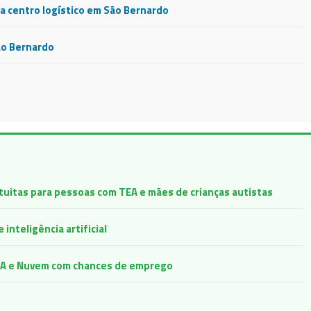
 centro logístico em São Bernardo
ão Bernardo
atuitas para pessoas com TEA e mães de crianças autistas
inteligência artificial
e IA e Nuvem com chances de emprego