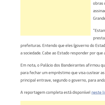
obras 
assina
Grand
“Estam
presta
prefeituras. Entendo que eles (governo do Est
a sociedade. Cabe ao Estado responder por que
Em nota, o Palácio dos Bandeirantes afirmou q
para fechar um empréstimo que visa custear as 
principal entrave, segundo o governo, para and
A reportagem completa está disponível
neste l