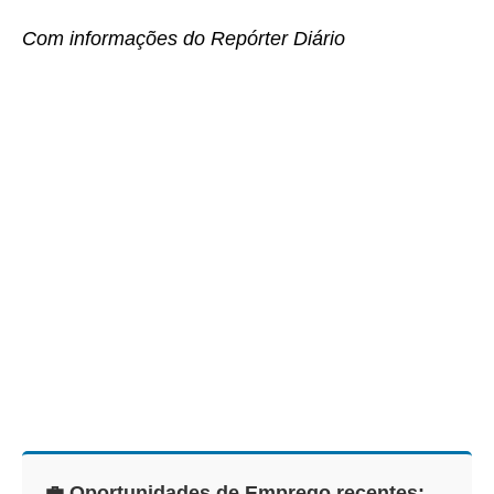
Com informações do Repórter Diário
💼 Oportunidades de Emprego recentes: