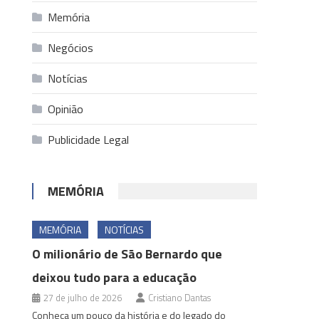
Memória
Negócios
Notícias
Opinião
Publicidade Legal
MEMÓRIA
MEMÓRIA
NOTÍCIAS
O milionário de São Bernardo que
deixou tudo para a educação
27 de julho de 2026
Cristiano Dantas
Conheça um pouco da história e do legado do