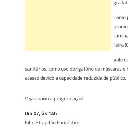
gradat
Como p
promov
famíli
feira (
Vale d
sanitários, como uso obrigatório de máscaras e
acesso devido a capacidade reduzida de público.
Veja abaixo a programação:
Dia 07, às 14h
Filme: Capitão Fantástico