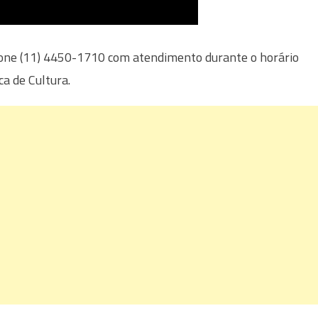
fone (11) 4450-1710 com atendimento durante o horário
ca de Cultura.