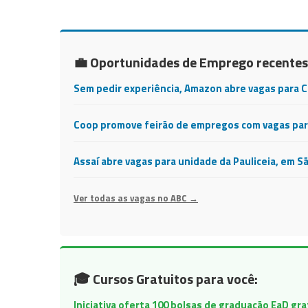
💼 Oportunidades de Emprego recentes
Sem pedir experiência, Amazon abre vagas para 
Coop promove feirão de empregos com vagas para
Assaí abre vagas para unidade da Pauliceia, em S
Ver todas as vagas no ABC →
🎓 Cursos Gratuitos para você:
Iniciativa oferta 100 bolsas de graduação EaD gr