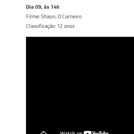
Dia 09, às 14h
Filme: Shaun, O Carneiro
Classificação: 12 anos