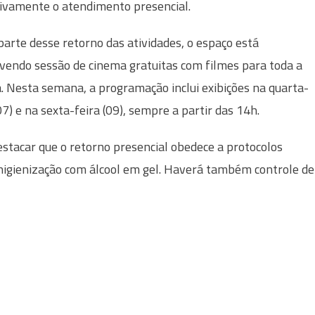
ivamente o atendimento presencial.
arte desse retorno das atividades, o espaço está
endo sessão de cinema gratuitas com filmes para toda a
a. Nesta semana, a programação inclui exibições na quarta-
07) e na sexta-feira (09), sempre a partir das 14h.
estacar que o retorno presencial obedece a protocolos
 higienização com álcool em gel. Haverá também controle de