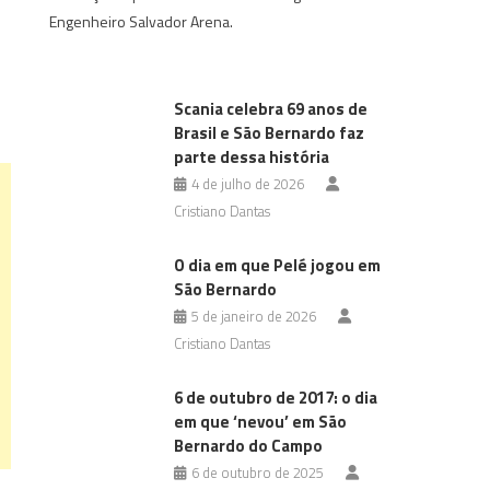
Engenheiro Salvador Arena.
Scania celebra 69 anos de
Brasil e São Bernardo faz
parte dessa história
4 de julho de 2026
Cristiano Dantas
O dia em que Pelé jogou em
São Bernardo
5 de janeiro de 2026
Cristiano Dantas
6 de outubro de 2017: o dia
em que ‘nevou’ em São
Bernardo do Campo
6 de outubro de 2025