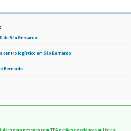
:
CD de São Bernardo
 centro logístico em São Bernardo
ão Bernardo
atuitas para pessoas com TEA e mães de crianças autistas