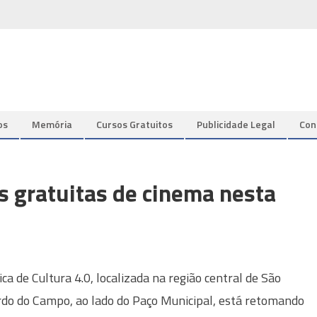
os
Memória
Cursos Gratuitos
Publicidade Legal
Con
 gratuitas de cinema nesta
ica de Cultura 4.0, localizada na região central de São
do do Campo, ao lado do Paço Municipal, está retomando