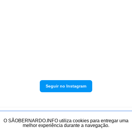
Seguir no Instagram
Política de privacidade
Envie sua denúncia
O SÃOBERNARDO.INFO utiliza cookies para entregar uma
melhor experiência durante a navegação.