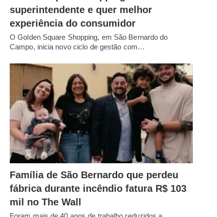
superintendente e quer melhor
experiência do consumidor
O Golden Square Shopping, em São Bernardo do
Campo, inicia novo ciclo de gestão com…
Família de São Bernardo que perdeu
fábrica durante incêndio fatura R$ 103
mil no The Wall
Foram mais de 40 anos de trabalho reduzidos a