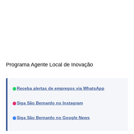
Programa Agente Local de Inovação
●
Receba alertas de empregos via WhatsApp
●
Siga São Bernardo no Instagram
●
Siga São Bernardo no Google News