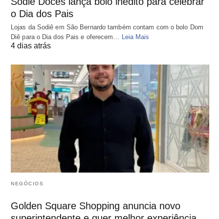
Sodiê Doces lança bolo inédito para celebrar
o Dia dos Pais
Lojas da Sodiê em São Bernardo também contam com o bolo Dom
Diê para o Dia dos Pais e oferecem…
Leia Mais
4 dias atrás
NEGÓCIOS
Golden Square Shopping anuncia novo
superintendente e quer melhor experiência