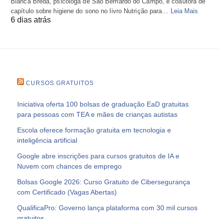
Bianca Breda, psicóloga de São Bernardo do Campo, é coautora de
capítulo sobre higiene do sono no livro Nutrição para…
Leia Mais
6 dias atrás
CURSOS GRATUITOS
Iniciativa oferta 100 bolsas de graduação EaD gratuitas
para pessoas com TEA e mães de crianças autistas
Escola oferece formação gratuita em tecnologia e
inteligência artificial
Google abre inscrições para cursos gratuitos de IA e
Nuvem com chances de emprego
Bolsas Google 2026: Curso Gratuito de Cibersegurança
com Certificado (Vagas Abertas)
QualificaPro: Governo lança plataforma com 30 mil cursos
gratuitos