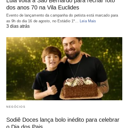
Lula volta a São Bernardo para recriar foto
dos anos 70 na Vila Euclides
Evento de lançamento da campanha do petista está marcado para
as 9h do dia 16 de agosto, no Estádio 1º…
Leia Mais
3 dias atrás
NEGÓCIOS
Sodiê Doces lança bolo inédito para celebrar
o Dia dos Pais