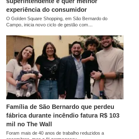
superintendente e quer melhor
experiência do consumidor
O Golden Square Shopping, em São Bernardo do
Campo, inicia novo ciclo de gestão com…
Família de São Bernardo que perdeu
fábrica durante incêndio fatura R$ 103
mil no The Wall
Foram mais de 40 anos de trabalho reduzidos a