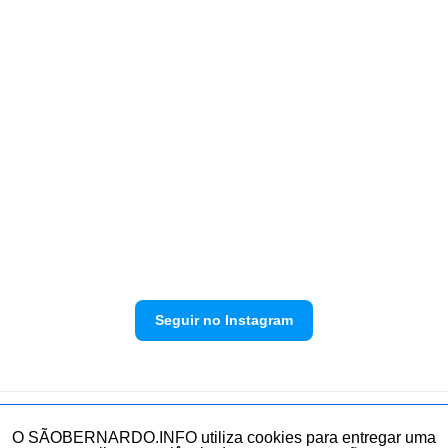
Seguir no Instagram
Política de privacidade
Envie sua denúncia
O SÃOBERNARDO.INFO utiliza cookies para entregar uma