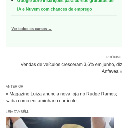
Google abre inscrições para cursos gratuitos de
IA e Nuvem com chances de emprego
Ver todos os cursos →
PRÓXIMO
Vendas de veículos cresceram 3,6% em junho, diz
Anfavea »
ANTERIOR
« Magazine Luiza anuncia nova loja no Rudge Ramos;
saiba como encaminhar o currículo
LEIA TAMBÉM: