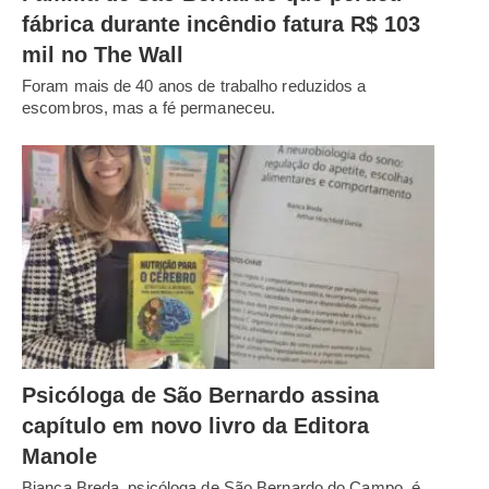
fábrica durante incêndio fatura R$ 103
mil no The Wall
Foram mais de 40 anos de trabalho reduzidos a
escombros, mas a fé permaneceu.
Psicóloga de São Bernardo assina
capítulo em novo livro da Editora
Manole
Bianca Breda, psicóloga de São Bernardo do Campo, é