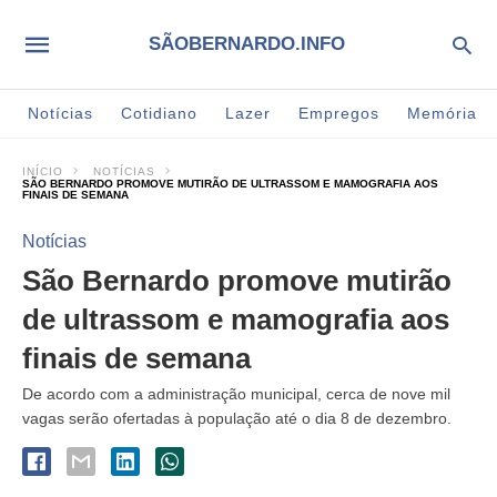
SÃOBERNARDO.INFO
Notícias
Cotidiano
Lazer
Empregos
Memória
INÍCIO
NOTÍCIAS
SÃO BERNARDO PROMOVE MUTIRÃO DE ULTRASSOM E MAMOGRAFIA AOS
FINAIS DE SEMANA
Notícias
São Bernardo promove mutirão
de ultrassom e mamografia aos
finais de semana
De acordo com a administração municipal, cerca de nove mil
vagas serão ofertadas à população até o dia 8 de dezembro.