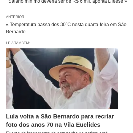
Salário mínimo deveria ser de R$ 6 mil, aponta Dieese »
ANTERIOR
« Temperatura passa dos 30ºC nesta quarta-feira em São
Bernardo
LEIA TAMBÉM:
Lula volta a São Bernardo para recriar
foto dos anos 70 na Vila Euclides