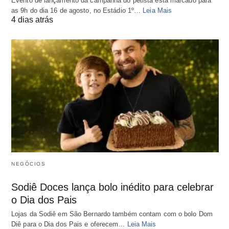
Evento de lançamento da campanha do petista está marcado para
as 9h do dia 16 de agosto, no Estádio 1º…
Leia Mais
4 dias atrás
NEGÓCIOS
Sodiê Doces lança bolo inédito para celebrar
o Dia dos Pais
Lojas da Sodiê em São Bernardo também contam com o bolo Dom
Diê para o Dia dos Pais e oferecem…
Leia Mais