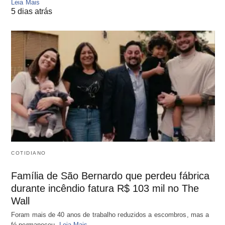
Leia Mais
5 dias atrás
COTIDIANO
Família de São Bernardo que perdeu fábrica
durante incêndio fatura R$ 103 mil no The
Wall
Foram mais de 40 anos de trabalho reduzidos a escombros, mas a
fé permaneceu.
Leia Mais